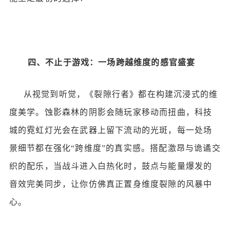
四、不止于游戏：一场跨越维度的感官盛宴
从视觉到听觉，《裂隙行者》都在构建沉浸式的维
度美学。蚀影森林的阴影会随玩家移动而扭曲，科技
城的霓虹灯光会在武器上留下流动的光斑，每一处场
景细节都在强化
“跨维度”的真实感。搭配激昂与诡谲交
织的配乐，当战斗进入白热化时，鼓点与能量爆发的
音效完美同步，让你仿佛真正置身维度裂隙的风暴中
心。