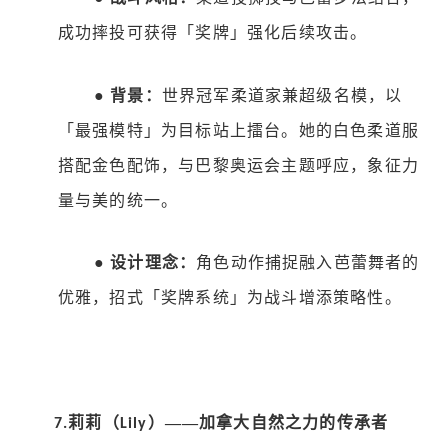
成功摔投可获得「奖牌」强化后续攻击。
●
背景：
世界冠军柔道家兼超级名模，以
「最强模特」为目标站上擂台。她的白色柔道服
搭配金色配饰，与巴黎奥运会主题呼应，象征力
量与美的统一。
●
设计理念：
角色动作捕捉融入芭蕾舞者的
优雅，招式「奖牌系统」为战斗增添策略性。
莉莉（
）——加拿大自然之力的传承者
7.
Lily