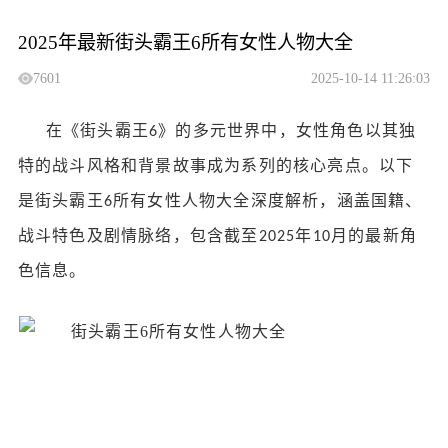
2025年最新街头霸王6所有女性人物大全
7601
2025-10-14 11:26:03
在《街头霸王
》的多元世界中，女性角色以其独
6
特的战斗风格和背景故事成为系列的核心亮点。以下
是街头霸王
所有女性人物大全深度解析，涵盖国籍、
6
战斗特色及剧情脉络，包含截至
年
月的最新角
2025
10
色信息。