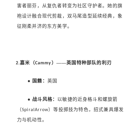
害者丽芬，从复仇者转变为社区守护者。她的旗
袍设计融合现代剪裁，双马尾造型延续经典，象
征刚柔并济的东方美学。
嘉米（
）——英国特种部队的利刃
2.
Cammy
●
国籍：
英国
●
战斗风格：
以敏捷的近身格斗和螺旋箭
（
）等投掷技为特色，招式兼具爆发
SpiralArrow
力与机动性。