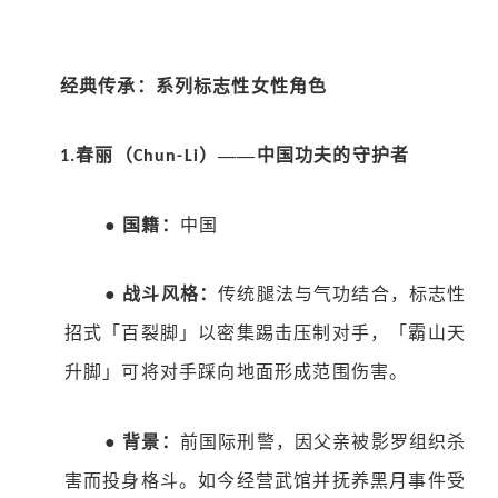
经典传承：系列标志性女性角色
春丽（
）——中国功夫的守护者
1.
Chun-Li
●
国籍：
中国
●
战斗风格：
传统腿法与气功结合，标志性
招式「百裂脚」以密集踢击压制对手，「霸山天
升脚」可将对手踩向地面形成范围伤害。
●
背景：
前国际刑警，因父亲被影罗组织杀
害而投身格斗。如今经营武馆并抚养黑月事件受