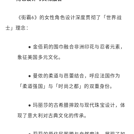
《街霸
》的女性角色设计深度贯彻了「世界战
6
士」理念：
●
金佰莉的围巾融合非洲印花与忍者元素，
象征美国多元文化。
●
曼侬的柔道与芭蕾结合，呼应法国作为
「柔道强国」与「时尚之都」的双重身份。
●
玛丽莎的古希腊摔跤与现代珠宝设计，体
现了意大利对古典文化的传承。