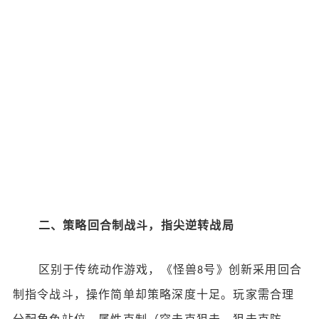
二、策略回合制战斗，指尖逆转战局
区别于传统动作游戏，《怪兽
号》创新采用回合
8
制指令战斗，操作简单却策略深度十足。玩家需合理