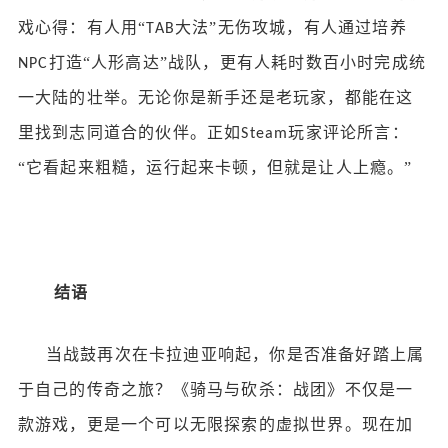
戏心得：有人用
“
大法”无伤攻城，有人通过培养
TAB
打造“人形高达”战队，更有人耗时数百小时完成统
NPC
一大陆的壮举。无论你是新手还是老玩家，都能在这
里找到志同道合的伙伴。正如
玩家评论所言：
Steam
“它看起来粗糙，运行起来卡顿，但就是让人上瘾。”
结语
当战鼓再次在卡拉迪亚响起，你是否准备好踏上属
于自己的传奇之旅？《骑马与砍杀：战团》不仅是一
款游戏，更是一个可以无限探索的虚拟世界。现在加