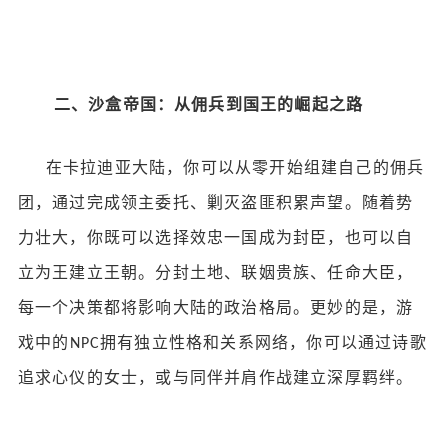
二、沙盒帝国：从佣兵到国王的崛起之路
在卡拉迪亚大陆，你可以从零开始组建自己的佣兵
团，通过完成领主委托、剿灭盗匪积累声望。随着势
力壮大，你既可以选择效忠一国成为封臣，也可以自
立为王建立王朝。分封土地、联姻贵族、任命大臣，
每一个决策都将影响大陆的政治格局。更妙的是，游
戏中的
拥有独立性格和关系网络，你可以通过诗歌
NPC
追求心仪的女士，或与同伴并肩作战建立深厚羁绊。