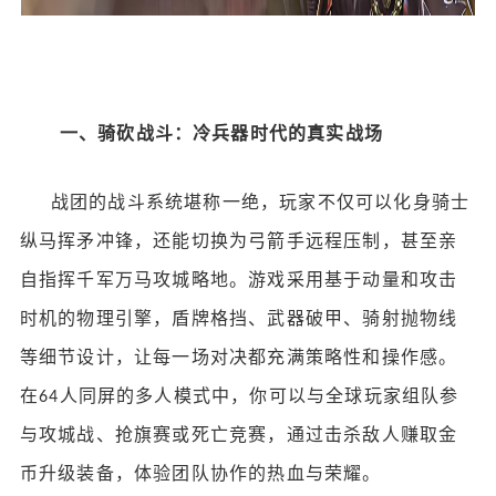
一、骑砍战斗：冷兵器时代的真实战场
战团的战斗系统堪称一绝，玩家不仅可以化身骑士
纵马挥矛冲锋，还能切换为弓箭手远程压制，甚至亲
自指挥千军万马攻城略地。游戏采用基于动量和攻击
时机的物理引擎，盾牌格挡、武器破甲、骑射抛物线
等细节设计，让每一场对决都充满策略性和操作感。
在
人同屏的多人模式中，你可以与全球玩家组队参
64
与攻城战、抢旗赛或死亡竞赛，通过击杀敌人赚取金
币升级装备，体验团队协作的热血与荣耀。