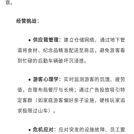
衰。
经营挑战：
●
供应链管理：
建立仓储网络，通过地下管
道将食材、纪念品精准配送至商店，避免游客看
到忙碌的后勤车辆破坏沉浸感。
●
游客心理学：
实时监测游客的饥饿、疲劳
值，合理布局餐厅与长椅；通过广告投放吸引特
定客群（如家庭游客偏好亲子设施，硬核玩家追
求极限过山车）。
●
危机应对：
应对突发的设施故障、员工罢