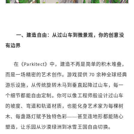
一、建造自由：从过山车到微景观，你的创意没
有边界
在《
》中，建造不再是简单的积木堆叠，
Parkitect
而是一场精密的艺术创作。游戏提供
余种全球经典
70
游乐设施，从传统旋转木马到垂直起降过山车，每一
个细节都能自由定制。你可以像工程师般设计过山车
的坡度、弯道和轨道材质，也能化身艺术家为每棵树
木、每盏路灯赋予独特色彩——甚至连地形都能随心
塑造，让乐园从沙漠绿洲到冰雪王国自由切换。