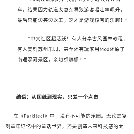
车，结果因为轨道太复杂导致游客呕吐率飙升，
最后只能边笑边返工。这才是游戏该有的乐趣！”
“中文社区超活跃！有人分享古风园林教程，
有人复刻苏州乐园，甚至还有玩家用
还原了
Mod
南通濠河景区，亲切感爆棚！”
结语：从图纸到现实，只差一个点击
在《
》中，没有不可能的乐园。无论是复
Parkitect
刻童年记忆中的童话世界，还是创造未来科技感的太