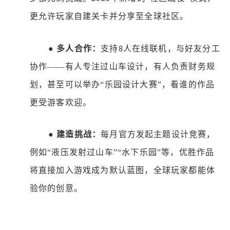
更允许玩家自建关卡并分享至全球社区。
●
多人合作：
支持
人在线联机，与好友分工
8
协作——有人专注过山车设计，有人负责财务规
划，甚至可以举办“乐园设计大赛”，看谁的作品
更受游客欢迎。
●
建造挑战：
每月官方发起主题设计竞赛，
例如
“液压发射过山车”“水下乐园”等，优胜作品
将直接加入游戏成为默认蓝图，全球玩家都能体
验你的创意。