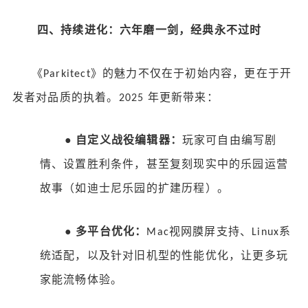
四、持续进化：六年磨一剑，经典永不过时
《
》的魅力不仅在于初始内容，更在于开
Parkitect
发者对品质的执着。
年更新带来：
2025
●
自定义战役编辑器：
玩家可自由编写剧
情、设置胜利条件，甚至复刻现实中的乐园运营
故事（如迪士尼乐园的扩建历程）。
●
多平台优化：
视网膜屏支持、
系
Mac
Linux
统适配，以及针对旧机型的性能优化，让更多玩
家能流畅体验。