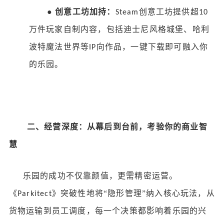
●
创意工坊加持：
创意工坊提供超
Steam
10
万件玩家自制内容，包括迪士尼风格城堡、哈利
波特魔法世界等
向作品，一键下载即可融入你
IP
的乐园。
二、经营深度：从幕后到台前，考验你的商业智
慧
乐园的成功不仅靠颜值，更需精密运营。
《
》突破性地将“隐形管理”纳入核心玩法，从
Parkitect
货物运输到员工调度，每一个决策都影响着乐园的兴