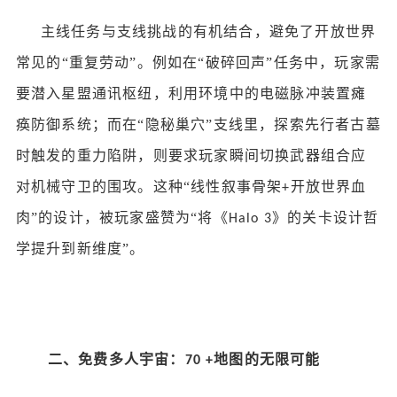
主线任务与支线挑战的有机结合，避免了开放世界
常见的
“重复劳动”。例如在“破碎回声”任务中，玩家需
要潜入星盟通讯枢纽，利用环境中的电磁脉冲装置瘫
痪防御系统；而在“隐秘巢穴”支线里，探索先行者古墓
时触发的重力陷阱，则要求玩家瞬间切换武器组合应
对机械守卫的围攻。这种“线性叙事骨架
开放世界血
+
肉”的设计，被玩家盛赞为“将《
》的关卡设计哲
Halo 3
学提升到新维度”。
二、免费多人宇宙：
地图的无限可能
70 +