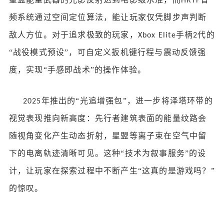
HRTF
频系统通过空间定位算法，能让玩家仅凭脚步声判断
敌人方位。对于追求极致的玩家，
手柄
代的
Xbox Elite
2
“战役模式预设”，可自定义扳机键行程与震动反馈强
度，实现“手感即战术”的操作体验。
年推出的“光追增强包”，进一步将泽塔环带的
2025
视觉表现推向新高度：先行者建筑表面的能量纹路会
随视角变化产生动态折射，星盟等离子束在空气中留
下的电离轨迹清晰可见。这种“技术为叙事服务”的设
计，让玩家在探索过程中不断产生“这真的是游戏吗？”
的惊叹。