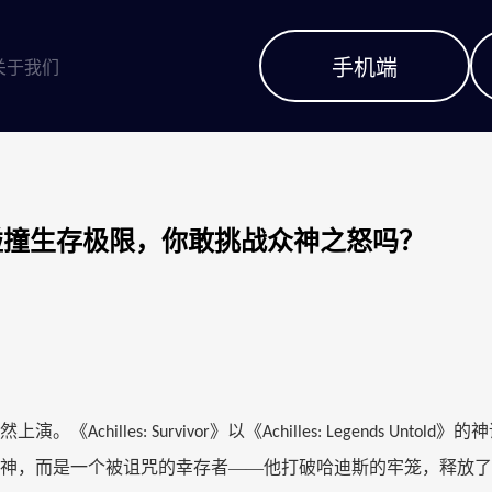
手机端
关于我们
当希腊神话碰撞生存极限，你敢挑战众神之怒吗？
然上演。《
》以《
》的神
Achilles: Survivor
Achilles: Legends Untold
神，而是一个被诅咒的幸存者——他打破哈迪斯的牢笼，释放了