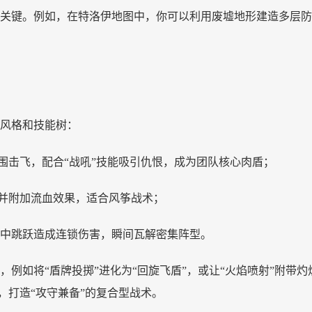
关键。例如，在特洛伊地图中，你可以利用废墟地形建造多层防
风格和技能树：
范围击飞，配合“战吼”技能吸引仇恨，成为团队核心肉盾；
人并附加流血效果，适合风筝战术；
敌群中跳跃造成连锁伤害，瞬间瓦解密集阵型。
，例如将
“盾牌投掷”进化为“回旋飞盾”，或让“火焰喷射”附
，打造“攻守兼备”的复合型战术。