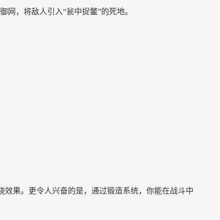
御网，将敌人引入
“瓮中捉鳖”的死地。
带灼烧效果。更令人兴奋的是，通过锻造系统，你能在战斗中