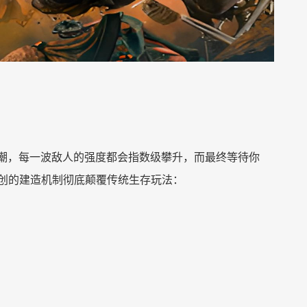
潮，每一波敌人的强度都会指数级攀升，而最终等待你
创的建造机制彻底颠覆传统生存玩法：