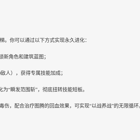
梯。你可以通过以下方式实现永久进化：
解锁新角色和建筑蓝图；
敌人），获得专属技能加成；
0
进化为“瞬发范围斩”，彻底扭转技能短板。
续毒伤，配合治疗图腾的回血效果，可实现“以战养战”的无限循环