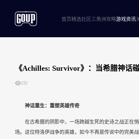
首页
精选社区
三角洲攻略
游戏资讯
《Achilles: Survivor》：
232
神话重生：重塑英雄传奇
在古希腊的阴影中，一场跨越生死的史诗之战正在悄
场。这位特洛伊战争的英雄，如今不再是传说中的完美战