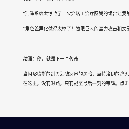
“建造系统太惊艳了！火焰塔
治疗图腾的组合让我
+
“角色差异化做得太棒了！独眼巨人的蛮力攻击和女
结语：你，就是下一个传奇
当阿喀琉斯的剑刃划破冥界的黑暗，当特洛伊的烽火
——在这里，没有退路，只有战至最后一刻的荣耀。点击