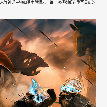
人等神话生物如潮水般涌来，每一次挥剑都在重写英雄的