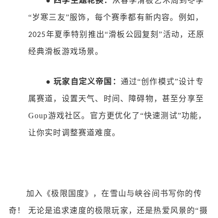
●
四季主题轮换：
从春季滑板艺术周到冬季
“岁寒三友”服饰，每个赛季都有新内容。例如，
年夏季特别推出“滑板公园复刻”活动，还原
2025
经典滑板游戏场景。
●
玩家自定义帝国：
通过
“创作模式”设计专
属赛道，设置天气、时间、障碍物，甚至分享至
Goup
游戏社区。官方更优化了“快速测试”功能，
让你实时调整赛道难度。
加入《极限国度》，在雪山与峡谷间书写你的传
奇！
无论是追求速度的极限玩家，还是热爱风景的
“摄