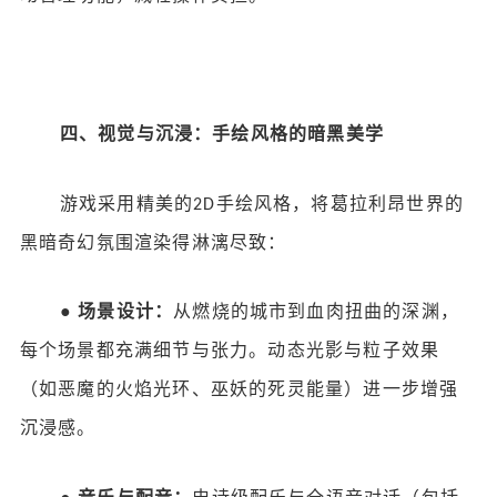
四、视觉与沉浸：手绘风格的暗黑美学
游戏采用精美的
手绘风格，将葛拉利昂世界的
2D
黑暗奇幻氛围渲染得淋漓尽致：
●
场景设计：
从燃烧的城市到血肉扭曲的深渊，
每个场景都充满细节与张力。动态光影与粒子效果
（如恶魔的火焰光环、巫妖的死灵能量）进一步增强
沉浸感。