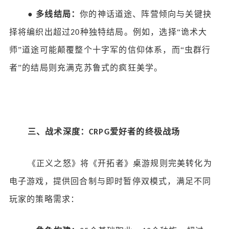
●
多线结局：
你的神话道途、阵营倾向与关键抉
择将编织出超过
种独特结局。例如，选择“诡术大
20
师”道途可能颠覆整个十字军的信仰体系，而“虫群行
者”的结局则充满克苏鲁式的疯狂美学。
三、战术深度：
爱好者的终极战场
CRPG
《正义之怒》将《开拓者》桌游规则完美转化为
电子游戏，提供回合制与即时暂停双模式，满足不同
玩家的策略需求：