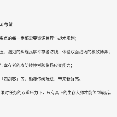
斗欲望
离点的每一步都需要资源管理与战术规划；
压、烟鬼的纠缠瓦解幸存者防线，体验双面战场的极致博弈；
与幸存者的攻防转换考验临场应变能力；
「四剑客」等，颠覆传统玩法，带来新鲜感。
与限时任务的双重压力下，只有真正的生存大师才能笑到最后。