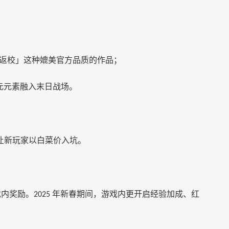
返校」这种媲美官方品质的作品；
元元素融入末日战场。
让新玩家以白菜价入坑。
戏内奖励。
年新春期间，游戏内更开启经验加成、红
2025