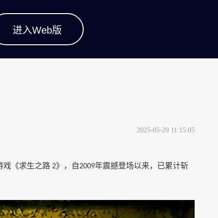
进入Web版
2025-05-29 11:15:05
游戏《求生之路
》，自
年震撼登场以来，已累计斩
2
2009