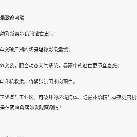
是致命考验
纳到新奥尔良的逃亡史诗：
车突破尸潮的场景堪称影级震撼；
命突袭，配合动态天气系统，暴雨中的逃亡更添窒息感；
直升机救援，将紧张氛围推向顶点。
下隧道与工业区，可破坏的环境掩体、隐藏补给箱与昼夜更替机
是在阴暗角落触发隐藏剧情？