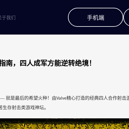
手机端
关于我们
存指南，四人成军方能逆转绝境！
— 就是最后的希望火种！由
精心打造的经典四人合作射击
Valve
居生存射击类游戏神坛。