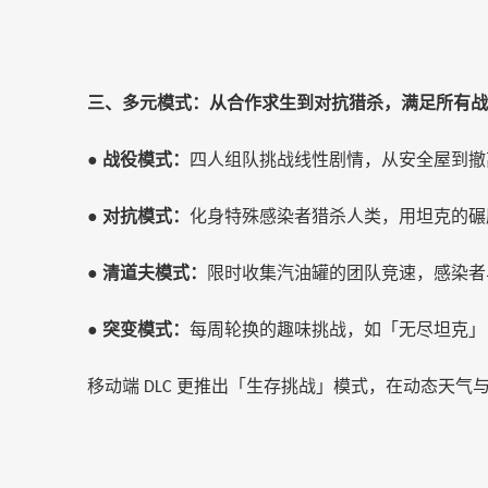
三、多元模式：从合作求生到对抗猎杀，满足所有战
●
战役模式：
四人组队挑战线性剧情，从安全屋到撤
●
对抗模式：
化身特殊感染者猎杀人类，用坦克的碾
●
清道夫模式：
限时收集汽油罐的团队竞速，感染者
●
突变模式：
每周轮换的趣味挑战，如「无尽坦克」
移动端
更推出「生存挑战」模式，在动态天气
DLC