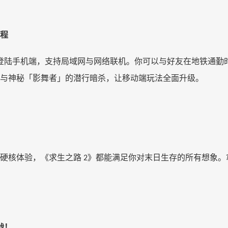
程
登陆手机端，支持局域网与网络联机。你可以与好友在地铁通勤
与神秘「影舞者」的潜行暗杀，让移动端玩法全面升级。
硬核体验，《求生之路
》都能满足你对末日生存的所有想象。
2
战！