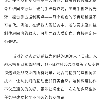
致。多人模式支持最多五人协作，玩家可通过战术指
令系统同步行动：破门手准备炸药，突击手部署闪光
弹，狙击手占据制高点——每个角色的职责明确且不
可替代。例如，在解救人质任务中，若队员未及时控
制住房间内的敌人，可能导致人质伤亡，直接判定任
务失败。
游戏的动态对话系统为团队沟通注入了灵魂。从
战术指令到紧急呼叫，
种对话选项覆盖了从安静
18445
渗透到激烈交火的所有场景，配合高精度的唇部同步
技术，让队友间的互动更加真实自然。这种深度协作
不仅是通关的关键，更能让玩家在一次次险象环生的
任务中建立起牢不可破的战友情谊。