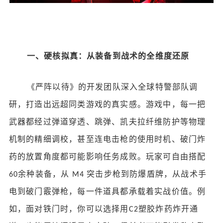
一、硬核拟真：从装备到战术的全维度还原
《严阵以待》的开发团队深入全球特警部队调
研，打造出远超同类游戏的真实感。游戏中，每一把
武器都经过弹道穿透、跳弹、凯夫拉纤维防护等物理
机制的精细调校，甚至连电击枪的使用时机、破门炸
药的放置角度都可能影响任务成败。玩家可自由搭配
余种装备，从
突击步枪到防爆盾牌，从战术手
60
M4
电到破门霰弹枪，每一件道具都承载着实战价值。例
如，面对铁门时，你可以选择用
塑胶炸药炸开通
C2