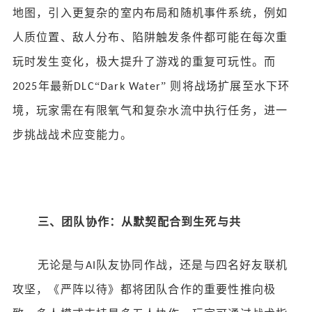
地图，引入更复杂的室内布局和随机事件系统，例如
人质位置、敌人分布、陷阱触发条件都可能在每次重
玩时发生变化，极大提升了游戏的重复可玩性。而
年最新
“
” 则将战场扩展至水下环
2025
DLC
Dark Water
境，玩家需在有限氧气和复杂水流中执行任务，进一
步挑战战术应变能力。
三、团队协作：从默契配合到生死与共
无论是与
队友协同作战，还是与四名好友联机
AI
攻坚，《严阵以待》都将团队合作的重要性推向极