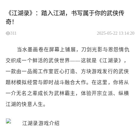
《江湖录》：踏入江湖，书写属于你的武侠传
奇！
311
2025-05-22 13:14:20
当水墨画卷在屏幕上铺展，刀剑光影与恩怨情仇
交织成一个鲜活的武侠世界
——这就是《江湖录》，
一款由一品阁工作室匠心打造、方块游戏发行的武侠
题材模拟经营与即时战斗融合大作。在这里，你将从
一介无名之辈成长为武林霸主，体验开宗立派、纵横
江湖的快意人生。