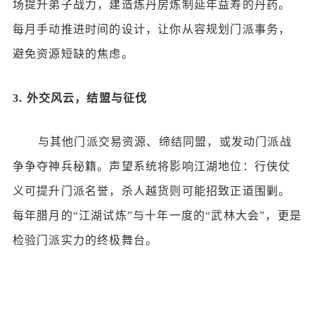
场提升弟子战力，建造炼丹房炼制延年益寿的丹药。
每月手动推进时间的设计，让你从容规划门派事务，
避免资源短缺的焦虑。
3.
外交风云，结盟与征伐
与其他门派交易资源、缔结同盟，或发动门派战
争争夺神兵秘籍。声望系统将影响江湖地位：行侠仗
义可提升门派名誉，杀人越货则可能招致正道围剿。
每年腊月的
“江湖试炼”与十年一度的“武林大会”，更是
检验门派实力的终极舞台。