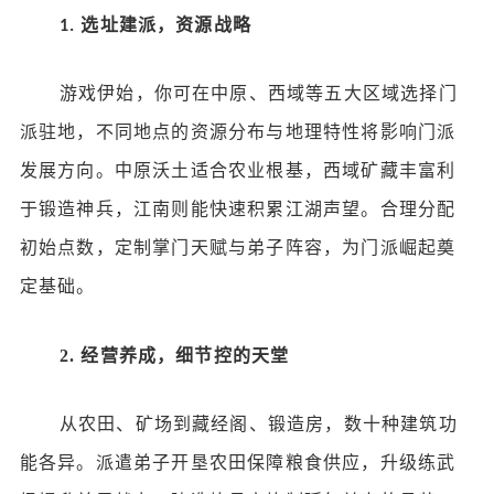
选址建派，资源战略
1.
游戏伊始，你可在中原、西域等五大区域选择门
派驻地，不同地点的资源分布与地理特性将影响门派
发展方向。中原沃土适合农业根基，西域矿藏丰富利
于锻造神兵，江南则能快速积累江湖声望。合理分配
初始点数，定制掌门天赋与弟子阵容，为门派崛起奠
定基础。
2.
经营养成，细节控的天堂
从农田、矿场到藏经阁、锻造房，数十种建筑功
能各异。派遣弟子开垦农田保障粮食供应，升级练武