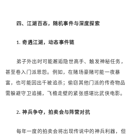
四、江湖百态，随机事件与深度探索
奇遇江湖，动态事件链
1.
弟子外出时可能邂逅隐世高手、触发神秘任务，
甚至卷入门派恩怨。例如，在赌场豪赌可能一夜暴
富，也可能因出千被追杀；偷窃其他门派的传奇物品
需躲避守卫追捕，飞檐走壁的紧张感堪比武侠电影。
2.
神兵争夺，拍卖会与阵营对抗
每年一度的拍卖会将出现传说中的神兵利器，但