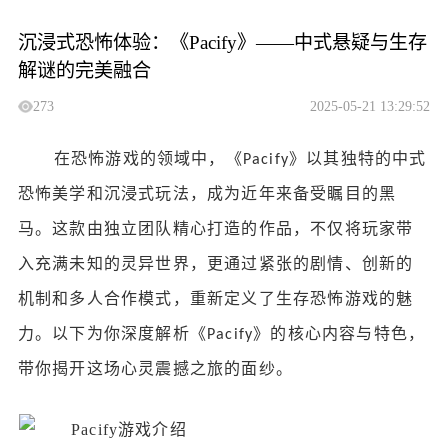
沉浸式恐怖体验：《Pacify》——中式悬疑与生存
解谜的完美融合
273
2025-05-21 13:29:52
在恐怖游戏的领域中，《
》以其独特的中式
Pacify
恐怖美学和沉浸式玩法，成为近年来备受瞩目的黑
马。这款由独立团队精心打造的作品，不仅将玩家带
入充满未知的灵异世界，更通过紧张的剧情、创新的
机制和多人合作模式，重新定义了生存恐怖游戏的魅
力。以下为你深度解析《
》的核心内容与特色，
Pacify
带你揭开这场心灵震撼之旅的面纱。