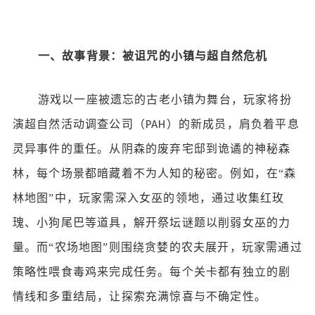
一、故事背景：被诅咒的小镇与超自然危机
游戏以一座被遗忘的古老小镇为舞台，玩家将扮
演超自然活动调查公司（
）的新成员，肩负着平息
PAH
灵异事件的重任。从阴森的废弃宅邸到诡谲的神秘森
林，每个场景都暗藏着不为人知的秘密。例如，在“森
林地图”中，玩家需深入女巫的领地，通过收集红玫
瑰、小狗尾巴等道具，解开祭坛谜题以削弱女巫的力
量。而“农场地图”则围绕贪婪的农夫展开，玩家需通过
策略性喂食毒鸡来完成任务。每个关卡都有独立的剧
情线和多重结局，让探索充满惊喜与不确定性。