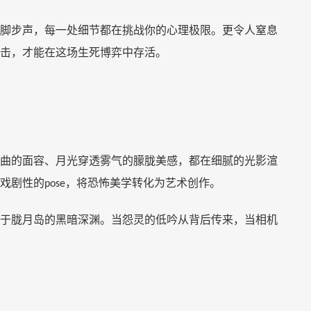
脚步声，每一处细节都在挑战你的心理极限。更令人窒息
击，才能在这场生死博弈中存活。
曲的面容、月光穿透雾气的朦胧美感，都在细腻的光影渲
戏剧性的
，将恐怖美学转化为艺术创作。
pose
于胧月岛的黑暗深渊。当怨灵的低吟从背后传来，当相机