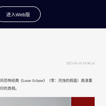
进入Web版
2025-05-19 10:46:24
风恐怖经典《
》（零：月蚀的假面）高清重
Lunar Eclipse
印的真相。