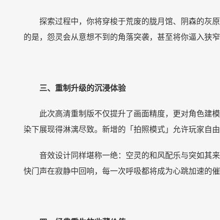
探索过程中，你将穿梭于荒废的胧月馆、阴森的灰原
的是，怨灵会从意想不到的角落突袭，甚至将你逼入狭窄
三、重制升级的沉浸体验
此次高清重制版不仅提升了画面精度，更对角色建模
染下展现得淋漓尽致。新增的「拍照模式」允许玩家自由
音效设计同样堪称一绝：空灵的和风配乐与突如其来
快门声在寂静中回响，每一次呼吸都将成为心跳加速的催