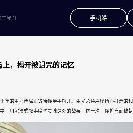
手机端
关于我们
噬的孤岛上，揭开被诅咒的记忆
十年的生死谜局正等待你亲手解开。由光荣特库摩精心打造的和
学，用沉浸式叙事唤醒灵魂深处的战栗，这一次，你将直面被封