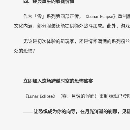
四、经典重生的收藏价值
作为「零」系列第四部正传，《
》重制
Lunar Eclipse
文化内涵，部分服装还能提供额外战斗加成。此外，游
无论是初次体验的新玩家，还是情怀满满的系列粉丝
处的恐惧？
立即加入这场跨越时空的恐怖盛宴
《
》（零：月蚀的假面）重制版现已登
Lunar Eclipse
—— 让恐惧成为你的向导，在月光消逝的刹那，见