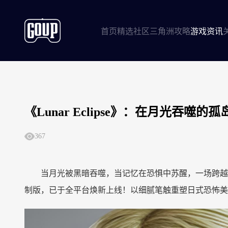
首页
精选社区
三角洲攻略
游戏资讯
《Lunar Eclipse》：在月光吞
367
当月光被黑暗吞噬，当记忆在恐惧中苏醒，一场跨越
制版，已于全平台焕新上线！以细腻笔触重塑日式恐怖美