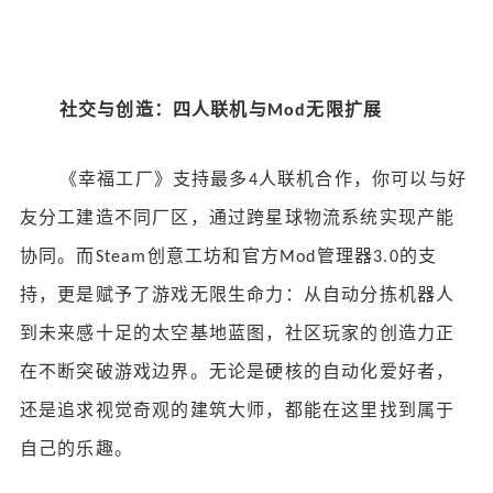
社交与创造：四人联机与
无限扩展
Mod
《幸福工厂》支持最多
人联机合作，你可以与好
4
友分工建造不同厂区，通过跨星球物流系统实现产能
协同。而
创意工坊和官方
管理器
的支
Steam
Mod
3.0
持，更是赋予了游戏无限生命力：从自动分拣机器人
到未来感十足的太空基地蓝图，社区玩家的创造力正
在不断突破游戏边界。无论是硬核的自动化爱好者，
还是追求视觉奇观的建筑大师，都能在这里找到属于
自己的乐趣。