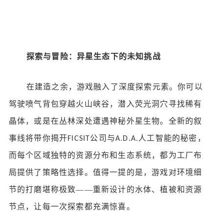
探索与冒险：异星生态下的未知挑战
在建造之余，游戏融入了深度探索元素。你可以
驾驶喷气背包穿越火山峡谷，潜入荧光洞穴寻找稀有
晶体，或是在丛林深处遭遇神秘外星生物。全新的叙
事线将带你揭开
公司与
人工智能的秘密，
FICSIT
A.D.A.
而每个区域独特的资源分布和生态系统，都为工厂布
局提供了策略性选择。值得一提的是，游戏对环境细
节的打磨堪称极致——重新设计的水体、植被和资源
节点，让每一次探索都充满惊喜。