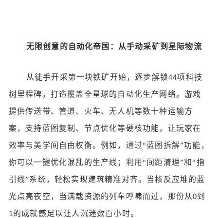
无限创意的自动化帝国：从手动采矿到星际物流
从徒手开采第一块铁矿开始，逐步解锁
项科技
44
树里程碑，打造覆盖全星球的自动化生产网络。游戏
提供传送带、管道、火车、无人机等数十种运输方
案，支持蓝图复制、节点优化等硬核功能，让玩家在
效率与美学间自由权衡。例如，通过“蓝图拆解”功能，
你可以一键优化混乱的生产线；利用“间距清理”和“指
引线”系统，轻松实现建筑精准对齐。当核反应堆的蓝
光点亮夜空，当满载资源的列车呼啸而过，那份从
到
0
的成就感足以让人沉迷数百小时。
1