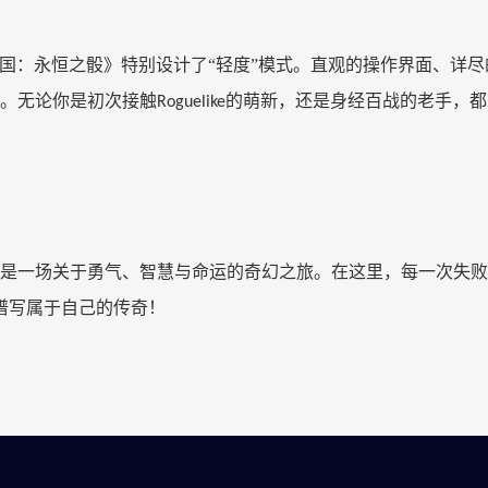
国：永恒之骰》特别设计了“轻度”模式。直观的操作界面、详
。无论你是初次接触
的萌新，还是身经百战的老手，都
Roguelike
是一场关于勇气、智慧与命运的奇幻之旅。在这里，每一次失败
谱写属于自己的传奇！