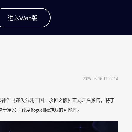
进入Web版
2025-05-16 11:22:14
险神作《迷失混沌王国：永恒之骰》正式开启预售，将于
重新定义了轻度
游戏的可能性。
Roguelike