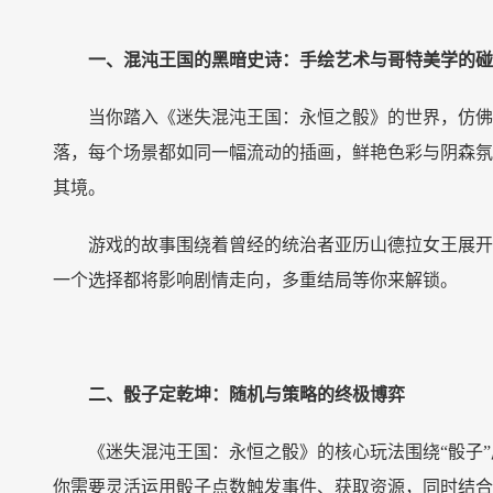
一、混沌王国的黑暗史诗：手绘艺术与哥特美学的碰
当你踏入《迷失混沌王国：永恒之骰》的世界，仿佛
落，每个场景都如同一幅流动的插画，鲜艳色彩与阴森氛
其境。
游戏的故事围绕着曾经的统治者亚历山德拉女王展开
一个选择都将影响剧情走向，多重结局等你来解锁。
二、骰子定乾坤：随机与策略的终极博弈
《迷失混沌王国：永恒之骰》的核心玩法围绕
“骰子
你需要灵活运用骰子点数触发事件、获取资源，同时结合