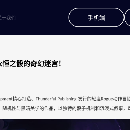
手机端
关于我们
永恒之骰的奇幻迷宫！
精心打造、
发行的轻度
动作冒
opment
Thunderful Publishing
Rogue
、随机性与黑暗美学的作品，以独特的骰子机制和沉浸式叙事，