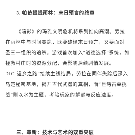
帕依提提雨林：末日预言的终章
3.
《暗影》的玛雅文明危机将系列推向高潮。劳拉
在雨林中与时间赛跑，既要破译末日预言，又要面对
圣三一组织的追杀。游戏首次加入
“道德选择”系统，如
拯救村庄时的资源分配，会影响后续剧情发展。
“返乡之路”接续主线结局，劳拉在同伴失踪后深入
DLC
乌楚秘密基地，揭开古代武器的真相，而“巨鳄古墓挑
战”则以水为主题，考验玩家的解谜与反应速度。
三、革新：技术与艺术的双重突破