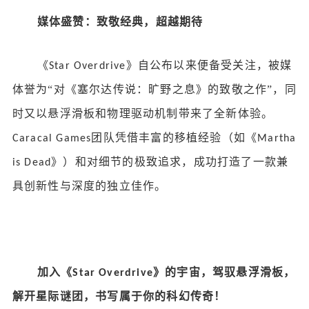
媒体盛赞：致敬经典，超越期待
《
》自公布以来便备受关注，被媒
Star Overdrive
体誉为“对《塞尔达传说：旷野之息》的致敬之作”，同
时又以悬浮滑板和物理驱动机制带来了全新体验。
团队凭借丰富的移植经验（如《
Caracal Games
Martha
》）和对细节的极致追求，成功打造了一款兼
is Dead
具创新性与深度的独立佳作。
加入《
》的宇宙，驾驭悬浮滑板，
Star Overdrive
解开星际谜团，书写属于你的科幻传奇！