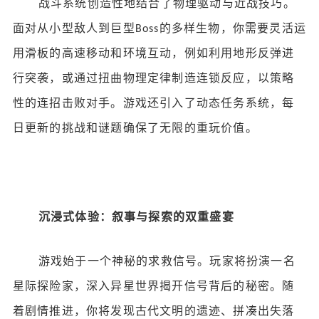
战斗系统创造性地结合了物理驱动与近战技巧。
面对从小型敌人到巨型
的多样生物，你需要灵活运
Boss
用滑板的高速移动和环境互动，例如利用地形反弹进
行突袭，或通过扭曲物理定律制造连锁反应，以策略
性的连招击败对手。游戏还引入了动态任务系统，每
日更新的挑战和谜题确保了无限的重玩价值。
沉浸式体验：叙事与探索的双重盛宴
游戏始于一个神秘的求救信号。玩家将扮演一名
星际探险家，深入异星世界揭开信号背后的秘密。随
着剧情推进，你将发现古代文明的遗迹、拼凑出失落