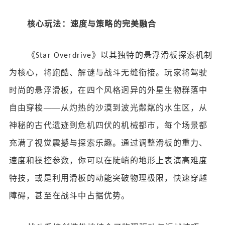
核心玩法：速度与策略的完美融合
《
》以其独特的悬浮滑板探索机制
Star Overdrive
为核心，将跑酷、解谜与战斗无缝衔接。玩家将驾驶
时尚的悬浮滑板，在四个风格迥异的外星生物群落中
自由穿梭——从灼热的沙漠到波光粼粼的水生区，从
神秘的古代遗迹到危机四伏的机械都市，每个场景都
充满了视觉震撼与探索乐趣。通过调整滑板的重力、
速度和操控参数，你可以在陡峭的地形上表演高难度
特技，或是利用滑板的动能突破物理极限，快速穿越
障碍，甚至在战斗中占据优势。