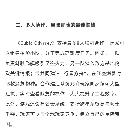
三、多人协作：星际冒险的最佳搭档
《
》支持最多
人联机合作，玩家可
Cubic Odyssey
8
以组建探险小队，分工完成高难度任务。例如，一队
负责驾驶飞艇吸引星盗火力，另一队潜入敌方基地窃
取关键情报；或共同建造 “行星方舟”，在红疫爆发时
拯救濒危物种。合作建造系统允许玩家同步编辑大型
建筑，实时查看队友的操作，大大提升了工程效率。
此外，游戏还设有公会系统，支持跨星系贸易与领土
争夺，玩家可以与全球玩家竞争，建立自己的星际帝
国。