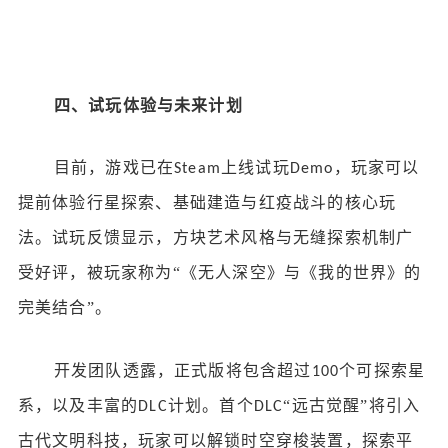
四、试玩体验与未来计划
目前，游戏已在
上线试玩
，玩家可以
Steam
Demo
提前体验行星探索、基础建造与红疫战斗的核心玩
法。试玩反馈显示，方块艺术风格与无缝探索机制广
受好评，被玩家称为“《无人深空》与《我的世界》的
完美结合”。
开发团队透露，正式版将包含超过
个可探索星
100
系，以及丰富的
计划。首个
“远古觉醒”将引入
DLC
DLC
古代文明科技，玩家可以解锁时空穿梭装置，探索平