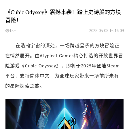
《Cubic Odyssey》震撼来袭！踏上史诗般的方块
冒险！
189
2025-05-05 16:16:09
在浩瀚宇宙的深处，一场跨越星系的方块冒险正
在悄然展开。由
精心打造的开放世界冒
Atypical Games
险游戏《
》，即将于
年登陆
Cubic Odyssey
2025
Steam
平台，支持简体中文，为全球玩家带来一场前所未有
的星际探索之旅。