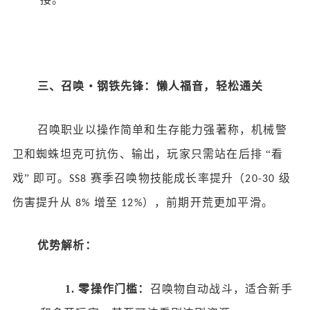
三、召唤・钢铁先锋：懒人福音，轻松通关
召唤职业以操作简单和生存能力强著称，机械警
卫和蜘蛛坦克可抗伤、输出，玩家只需站在后排
“看
戏” 即可。
赛季召唤物技能成长率提升（
级
SS8
20-30
伤害提升从
增至
），前期开荒更加平滑。
8%
12%
优势解析：
1.
零操作门槛：
召唤物自动战斗，适合新手