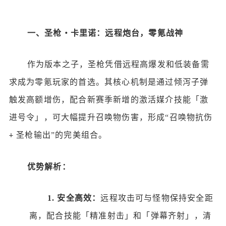
一、圣枪・卡里诺：远程炮台，零氪战神
作为版本之子，圣枪凭借远程高爆发和低装备需
求成为零氪玩家的首选。其核心机制是通过倾泻子弹
触发高额增伤，配合新赛季新增的激活媒介技能「激
进号令」，可大幅提升召唤物伤害，形成
“召唤物抗伤
圣枪输出”的完美组合。
+
优势解析：
1.
安全高效：
远程攻击可与怪物保持安全距
离，配合技能「精准射击」和「弹幕齐射」，清