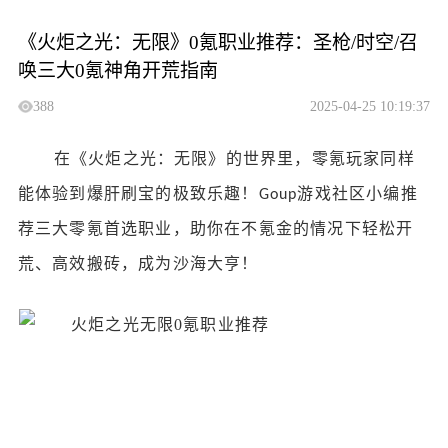
《火炬之光：无限》0氪职业推荐：圣枪/时空/召
唤三大0氪神角开荒指南
388
2025-04-25 10:19:37
在《火炬之光：无限》的世界里，零氪玩家同样
能体验到爆肝刷宝的极致乐趣！
游戏社区小编
推
Goup
荐三大零氪首选职业，助你在不氪金的情况下轻松开
荒、高效搬砖，成为沙海大亨！