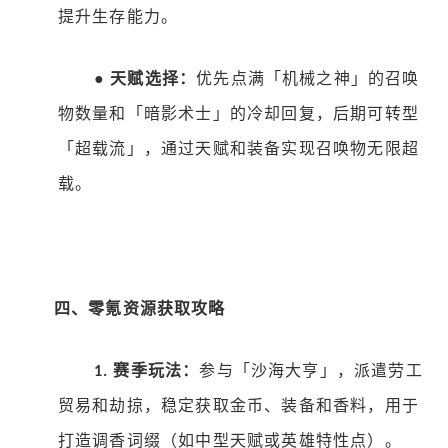
提升生存能力。
●
天赋选择：
优先点满「机械之神」的召唤
物数量和「暗影术士」的冷却回复，后期可转型
「超载流」，通过天赋和装备实现召唤物无限超
载。
四、零氪资源获取攻略
赛季玩法：
参与「沙海大亨」，派遣劳工
1.
贸易和劫掠，稳定获取金币、装备和香料，用于
打造调香词缀（如中型天赋或英雄特性点）。