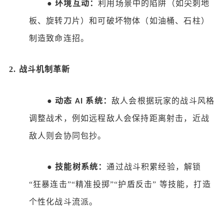
●
环境互动：
利用场景中的陷阱（如尖刺地
板、旋转刀片）和可破坏物体（如油桶、石柱）
制造致命连招。
2.
战斗机制革新
●
动态
系统：
敌人会根据玩家的战斗风格
AI
调整战术，例如远程敌人会保持距离射击，近战
敌人则会协同包抄。
●
技能树系统：
通过战斗积累经验，解锁
“狂暴连击”“精准投掷”“护盾反击” 等技能，打造
个性化战斗流派。