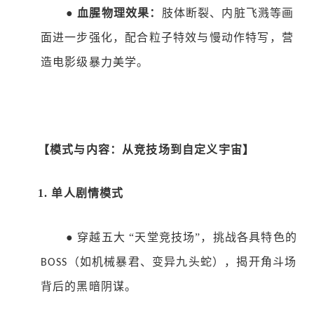
●
血腥物理效果：
肢体断裂、内脏飞溅等画
面进一步强化，配合粒子特效与慢动作特写，营
造电影级暴力美学。
【模式与内容：从竞技场到自定义宇宙】
1.
单人剧情模式
●
穿越五大
“天堂竞技场”，挑战各具特色的
（如机械暴君、变异九头蛇），揭开角斗场
BOSS
背后的黑暗阴谋。