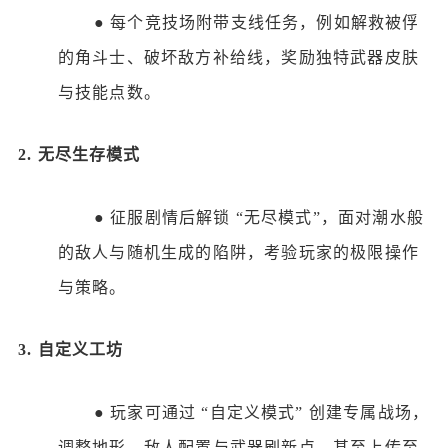
●
每个竞技场附带支线任务，例如解救被俘
的角斗士、破坏敌方补给线，奖励独特武器皮肤
与技能点数。
2.
无尽生存模式
●
征服剧情后解锁
“无尽模式”，面对潮水般
的敌人与随机生成的陷阱，考验玩家的极限操作
与策略。
3.
自定义工坊
●
玩家可通过
“自定义模式” 创建专属战场，
调整地形、敌人配置与武器刷新点，甚至上传至