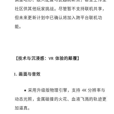
社区供其他玩家挑战。尽管暂不支持联机共享，
但未来更新计划中已确认将加入跨平台联机功
能。
【技术与沉浸感：
体验的颠覆】
VR
1.
画面与音效
●
采用升级版物理引擎，支持
分辨率与
4K
动态光照，金属碰撞的火花、血液飞溅的轨迹更
加逼真。