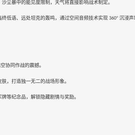
、沙尘暴中的能见度限制，天气将直接影响战术制定。
临终低语、远处坦克的轰鸣，通过空间音频技术实现
° 沉浸
360
陆空协同作战的震撼。
皮肤，打造独一无二的战场形象。
军牌等纪念品，解锁隐藏剧情与奖励。