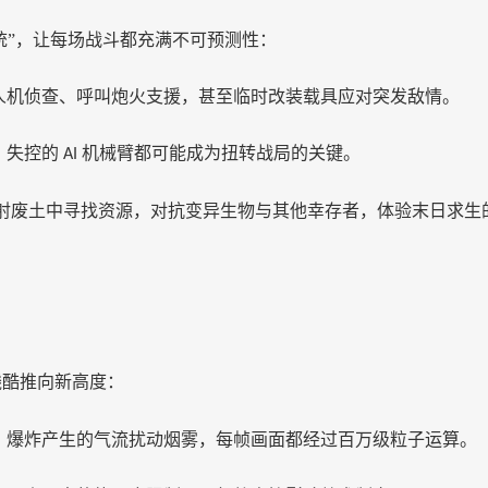
统”，让每场战斗都充满不可预测性：
人机侦查、呼叫炮火支援，甚至临时改装载具应对突发敌情。
、失控的
机械臂都可能成为扭转战局的关键。
AI
射废土中寻找资源，对抗变异生物与其他幸存者，体验末日求生
残酷推向新高度：
、爆炸产生的气流扰动烟雾，每帧画面都经过百万级粒子运算。