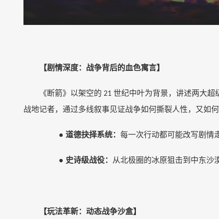
【剧情深度：战争背后的血色寓言】
《断箭》以架空的
世纪中叶为背景，讲述两大超级
21
战地记者，通过多线叙事见证战争如何撕裂人性，又如何
●
道德抉择系统：
每一次行动都可能改写剧情
●
史诗级战役：
从北极圈的冰原狙击到中东沙
【玩法革新：动态战争沙盒】