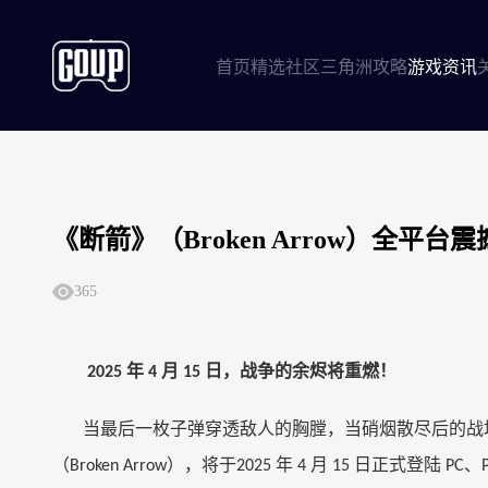
首页
精选社区
三角洲攻略
游戏资讯
《断箭》（Broken Arrow）全平
365
年
月
日，战争的余烬将重燃！
2025
4
15
当最后一枚子弹穿透敌人的胸膛，当硝烟散尽后的战
（
），将于
年
月
日正式登陆
、
Broken Arrow
2025
4
15
PC