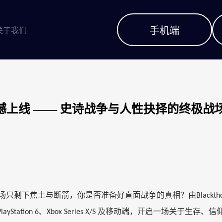
手机端
关于我们
台震撼上线 —— 史诗战争与人性抉择的终极战
场只剩下焦土与断箭，你是否准备好直面战争的真相？由
Blackth
、
及移动端，开启一场关于生存、信
PlayStation 6
Xbox Series X/S