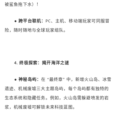
被鲨鱼拖下水）！
●
跨平台联机：
、主机、移动端玩家可同服冒
PC
险，随时随地与全球玩家组队。
终极探索：揭开海洋之谜
4.
●
神秘岛屿：
在
“最终章” 中，新增火山岛、冰雪
遗迹、机械废墟三大主题岛屿，每个岛屿都有独特的
生态系统和隐藏任务。例如，火山岛需躲避喷发的岩
浆，机械废墟可解锁未来科技蓝图。