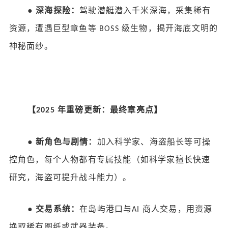
●
深海探险：
驾驶潜艇潜入千米深海，采集稀有
资源，遭遇巨型章鱼等
级生物，揭开海底文明的
BOSS
神秘面纱。
【
年重磅更新：最终章亮点】
2025
●
新角色与剧情：
加入科学家、海盗船长等可操
控角色，每个人物都有专属技能（如科学家擅长快速
研究，海盗可提升战斗能力）。
●
交易系统：
在岛屿港口与
商人交易，用资源
AI
换取稀有图纸或武器装备。