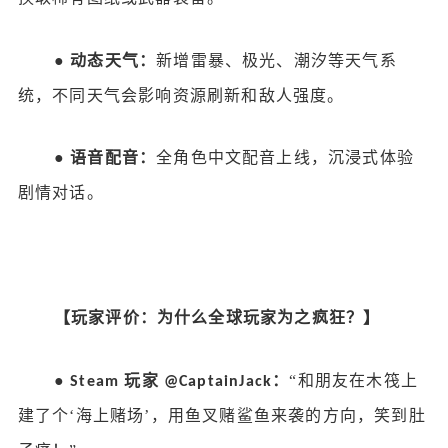
●
动态天气：
新增雷暴、极光、潮汐等天气系
统，不同天气会影响资源刷新和敌人强度。
●
语音配音：
全角色中文配音上线，沉浸式体验
剧情对话。
【玩家评价：为什么全球玩家为之疯狂？】
●
玩家
：
“和朋友在木筏上
Steam
@CaptainJack
建了个‘海上赌场’，用鱼叉赌鲨鱼来袭的方向，笑到肚