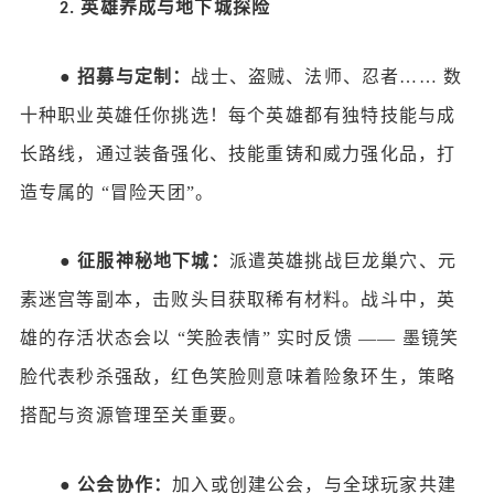
英雄养成与地下城探险
2.
●
招募与定制：
战士、盗贼、法师、忍者
…… 数
十种职业英雄任你挑选！每个英雄都有独特技能与成
长路线，通过装备强化、技能重铸和威力强化品，打
造专属的 “冒险天团”。
●
征服神秘地下城：
派遣英雄挑战巨龙巢穴、元
素迷宫等副本，击败头目获取稀有材料。战斗中，英
雄的存活状态会以
“笑脸表情” 实时反馈 —— 墨镜笑
脸代表秒杀强敌，红色笑脸则意味着险象环生，策略
搭配与资源管理至关重要。
●
公会协作：
加入或创建公会，与全球玩家共建