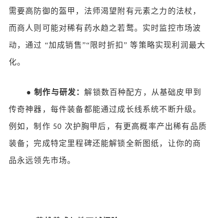
需要高防御的盔甲，法师渴望附有元素之力的法杖，
而商人则可能对稀有药水趋之若鹜。实时监控市场波
动，通过
“加成销售”“限时折扣” 等策略实现利润最大
化。
●
制作与研发：
解锁数百种配方，从基础皮甲到
传奇神器，每件装备都能通过成长线系统不断升级。
例如，制作
次护胸甲后，有更高概率产出稀有品质
50
装备；完成特定里程碑还能解锁全新图纸，让你的商
品永远领先市场。