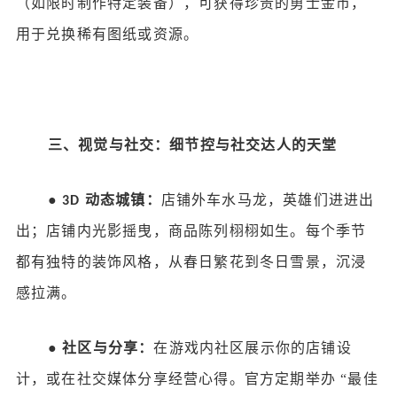
（如限时制作特定装备），可获得珍贵的勇士金币，
用于兑换稀有图纸或资源。
三、视觉与社交：细节控与社交达人的天堂
●
动态城镇：
店铺外车水马龙，英雄们进进出
3D
出；店铺内光影摇曳，商品陈列栩栩如生。每个季节
都有独特的装饰风格，从春日繁花到冬日雪景，沉浸
感拉满。
●
社区与分享：
在游戏内社区展示你的店铺设
计，或在社交媒体分享经营心得。官方定期举办
“最佳