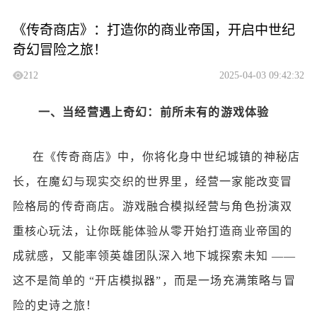
《传奇商店》：打造你的商业帝国，开启中世纪
奇幻冒险之旅！
212
2025-04-03 09:42:32
一、当经营遇上奇幻：前所未有的游戏体验
在《传奇商店》中，你将化身中世纪城镇的神秘店
长，在魔幻与现实交织的世界里，经营一家能改变冒
险格局的传奇商店。游戏融合模拟经营与角色扮演双
重核心玩法，让你既能体验从零开始打造商业帝国的
成就感，又能率领英雄团队深入地下城探索未知
——
这不是简单的 “开店模拟器”，而是一场充满策略与冒
险的史诗之旅！