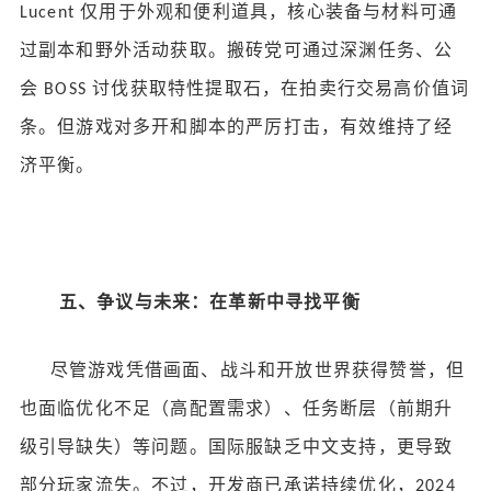
仅用于外观和便利道具，核心装备与材料可通
Lucent
过副本和野外活动获取。搬砖党可通过深渊任务、公
会
讨伐获取特性提取石，在拍卖行交易高价值词
BOSS
条。但游戏对多开和脚本的严厉打击，有效维持了经
济平衡。
五、争议与未来：在革新中寻找平衡
尽管游戏凭借画面、战斗和开放世界获得赞誉，但
也面临优化不足（高配置需求）、任务断层（前期升
级引导缺失）等问题。国际服缺乏中文支持，更导致
部分玩家流失。不过，开发商已承诺持续优化，
2024