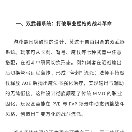
一、双武器系统：打破职业桎梏的战斗革命
游戏最具突破性的设计，莫过于自由组合的双武器
系统。玩家可从长剑、弩弓、魔杖等七种武器中任意
搭配，在战斗中瞬间切换形态。例如刺客在近战输出
后切换弩弓远程轰炸，形成
“弩刺” 流派；法师手持魔
杖释放
后掏出魔法书强化治疗，实现输出与辅助
AOE
的无缝衔接。这种设计彻底颠覆了传统
的职业
MMO
固化，玩家甚至能在
与
场景中动态调整战斗
PVE
PVP
风格，创造出千变万化的战斗流派。