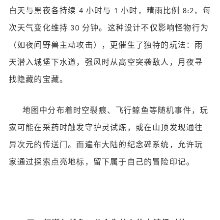
白天与黑夜各持续
小时与
小时，晴雨比例
，每
4
1
8:2
次天气变化维持
分钟。这种设计不仅影响怪物行为
30
（如夜间野兽主动攻击），更催生了独特的玩法：雨
天潜入城堡下水道，强风时从高空突袭敌人，月夜寻
找隐藏的宝藏。
地图中分布着时空裂痕、飞行鲸鱼等随机事件，玩
家可能在采药时触发守护灵试炼，或在山顶发现通往
异次元的传送门。而遍布大陆的纪念碑系统，允许玩
家通过探索点亮地标，留下属于自己的冒险印记。