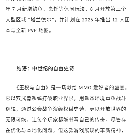
年
月新增钓鱼、烹饪等休闲玩法，
月开放第三个
7
8
大型区域 “塔兰德尔”，并计划在
年推出
人团
2025
12
本与全新
地图。
PVP
结语：中世纪的自由史诗
《王权与自由》是一场献给
爱好者的盛宴。
MMO
它以双武器系统打破职业界限，用动态环境重塑战斗
逻辑，通过公会战争演绎权谋史诗，更以开放世界的
无限可能，让每个玩家都能书写自己的传奇。尽管存
在优化与本地化问题，但这款游戏展现的革新精神，