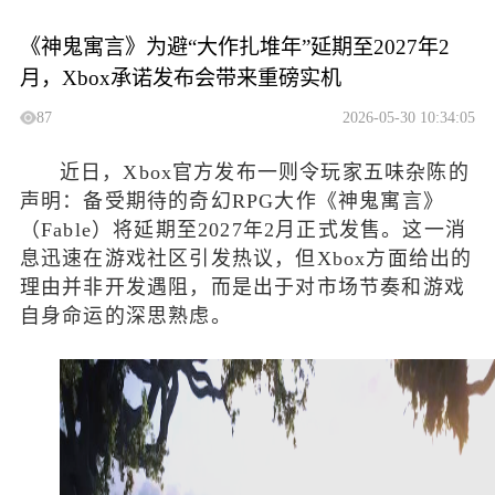
《神鬼寓言》为避“大作扎堆年”延期至2027年2
月，Xbox承诺发布会带来重磅实机
87
2026-05-30 10:34:05
近日，Xbox官方发布一则令玩家五味杂陈的
声明：备受期待的奇幻RPG大作《神鬼寓言》
（Fable）将延期至2027年2月正式发售。这一消
息迅速在游戏社区引发热议，但Xbox方面给出的
理由并非开发遇阻，而是出于对市场节奏和游戏
自身命运的深思熟虑。