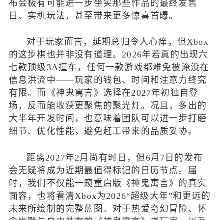
布会极有可能进一步坐实那些作品的最终发售
日、实机玩法，甚至带来更多惊喜首曝。
对于玩家而言，延期总归令人心痒，但Xbox
的这步棋也并非没有道理。2026年若真的出现六
七款顶级3A撞车，任何一款游戏都难免被淹没在
信息洪流中——玩家的钱包、时间和注意力终究
有限。而《神鬼寓言》选择在2027年初独自登
场，反而能收获更聚焦的聚光灯。况且，多出的
大半年开发时间，也意味着团队可以进一步打磨
细节、优化性能，避免赶工带来的品质妥协。
距离2027年2月尚有时日，但6月7日的发布
会无疑将成为近期最值得标记的日历节点。届
时，我们不仅能一窥重启版《神鬼寓言》的真实
面容，也将看清Xbox为2026“超级大年”和更远的
未来所绘制的完整蓝图。对于热爱奇幻冒险、怀