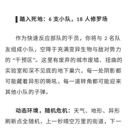
▌踏入死地：
支小队，
人修罗场
6
18
作为快速反应部队的干员，你将与
名队
2
友组成小队，空降于充满变异生物与敌对势力
的 “干预区”。这里有废弃的城市废墟、扭曲的
实验室和深不见底的地下巢穴，每一处阴影都
可能藏着异形的嘶吼，每一道转角都可能迎来
其他小队的子弹。
动态环境，随机危机：
天气、地形、异形
刷新点全随机，上一秒晴空万里的街道，下一