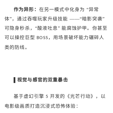
作为异形：
在另一模式中化身为
“异常
体”，通过吞噬玩家升级技能 ——“暗影突袭”
可隐身秒杀，“酸液吐息” 能腐蚀护甲。你甚至
可以操控巨型
，用场景破坏能力碾碎人
BOSS
类的防线。
▌视觉与感官的双重暴击
基于虚幻引擎
开发的《光芒行动》，以
5
电影级画质打造沉浸式恐怖体验：