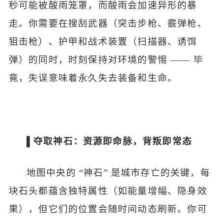
秒可能被酸雨笼罩，而酸雨会加速异形的暴
走。你需要在搜刮武器（突击步枪、霰弹枪、
狙击枪）、护甲和战术装置（扫描器、诱饵
弹）的同时，时刻保持对环境的警惕
—— 毕
竟，失误意味着永久失去装备和生命。
▌夺取神石：资源即命脉，背叛即常态
地图中央的
“神石” 是城市存亡的关键，每
块石头都蕴含独特属性（如能量增幅、隐身效
果），但它们的位置会随时间动态刷新。你可