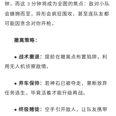
钟，而这
分钟将成为全图的焦点：敌对小队
3
会蜂拥而至，异形会疯狂围攻，甚至连队友都
可能因贪念对你开枪。
撤离策略：
●
战术撤退：
提前在撤离点布置陷阱，利
用无人机侦察敌情。
●
弃车保帅：
若神石已被夺走，果断放弃
任务逃生，毕竟活着才能升级再战。
●
终极赌徒：
空手引开敌人，让队友携带