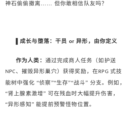
神石偷偷撤离
…… 但你敢相信队友吗？
▌成长与堕落：干员
异形，由你定义
or
作为人类：
通过完成商人任务（如护送
、摧毁异形巢穴）获得奖励，在
式技
NPC
RPG
能树中强化 “侦察”“生存”“战斗” 分支。例如，
“肾上腺素激增” 可在残血时大幅提升伤害，
“异形感知” 能提前预警怪物位置。