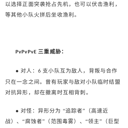
以选择正面突袭抢占先机，也可以伏击渔利，
等其他小队火拼后坐收渔利。
三重威胁：
PvPvPvE
●
对人：
支小队互为敌人，背叛与合作
6
只在一念之间。曾有玩家与敌对小队临时结盟
对抗异形，却在撤离时互相背刺。
●
对怪：异形分为
“追踪者”（高速近
战）、“腐蚀者”（范围毒雾）、“领主”（巨型