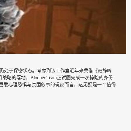
的具体信息仍处于保密状态。考虑到该工作室近年来凭借《寂静岭
落地，Bloober Team正试图完成一次惊险的身份
于喜爱心理恐惧与氛围叙事的玩家而言，这无疑是一个值得