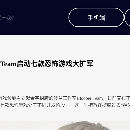
手机端
关于我们
r Team启动七款恐怖游戏大扩军
树立起金字招牌的波兰工作室Bloober Team，日前宣布了一项
七款恐怖游戏处于不同开发阶段——这一举措旨在摆脱过去“押