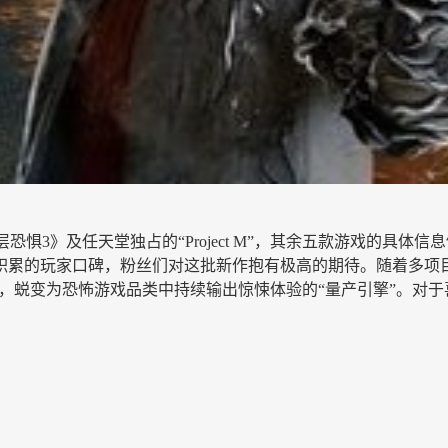
《层层恐惧3》及任天堂独占的“Project M”，其余五款游戏
的玩家口碑，粉丝们对这批新作抱有极高的期待。随着多项目战略的
”，蜕变为恐怖游戏品类中持续输出惊悚体验的“量产引擎”。对