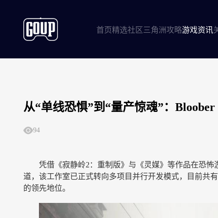
首页
精选社区
三角洲攻略
游戏资讯
从“单线恐惧”到“量产惊魂”：Bloobe
94
凭借《寂静岭2：重制版》与《灵媒》等作品在恐怖游戏领域
道，该工作室已正式转向多项目并行开发模式，目前共有
的领先地位。