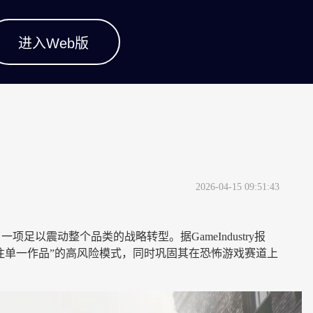
进入Web版
2026-04-15 09:51:43
足以震动整个品类的战略转型。据GameIndustry报
注单一作品”的高风险模式，同时巩固其在恐怖游戏赛道上