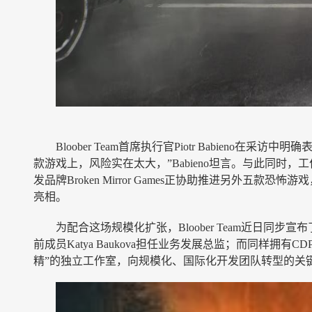
Bloober Team首席执行官Piotr Babi
款游戏上，风险实在太大，”Babieno坦言。与此同
发品牌Broken Mirror Games正协助推进另外五
亮相。
为配合这场规模化扩张，Bloober Team近日同步宣布
前成员Katya Baukova担任业务发展总监；而同样拥有CDPR
精”的独立工作室，向规模化、国际化开发团队转型的关