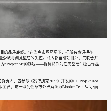
确保核心项目的品质底线。“在当今市场环境下，把所有资源押在一
发质量滑坡与创意监管的失控。除内部自研项目外，其联合开
为“Project M”的游戏——据称将作为任天堂硬件独占作品
责人；曾参与《赛博朋克2077》开发的CD Projekt Red
接任出版主管。这一系列任命被外界解读为Bloober Team从“小而