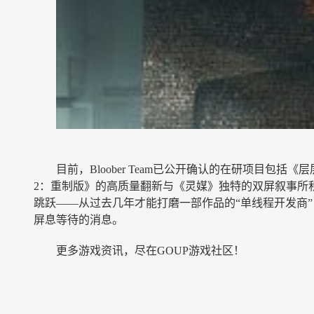
目前，Bloober Team已公开确认的在研项目包括
2：重制版》的高质量翻新与《灵媒》独特的双屏叙事所积累
跳跃——从过去几年才能打磨一部作品的“单线程开发商
屏息等待的消息。
更多游戏资讯，尽在GOUP游戏社区！