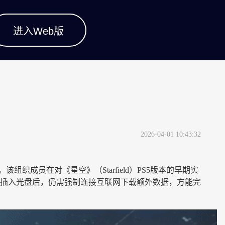
进入Web版
2026-04-01 10:43:32
组织成员在对《星空》（Starfield）PS5版本的早期实
插入光盘后，仍需强制连接互联网下载额外数据，方能完