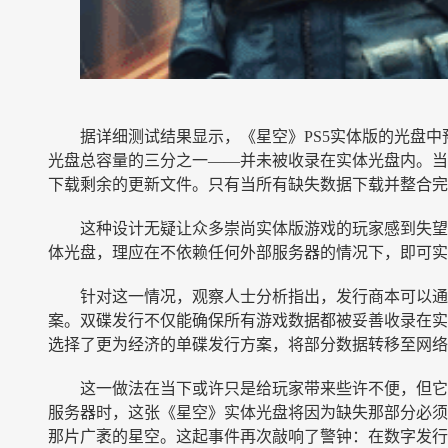
据详细测试结果显示，《星空》PS5实体版的光盘中预
光盘总容量的三分之一——并未被收录在实体光盘内。当
下载剩余的更新文件。只有当所有缺失数据下载并整合完
这种设计无疑让众多崇尚实体版游戏的玩家感到失望
体光盘，理应在不依赖任何外部服务器的情况下，即可实
针对这一情况，观察人士分析指出，发行商本可以通
案。双碟发行不仅能确保所有游戏数据都被妥善收录在实
选择了更为经济的单碟发行方案，将部分数据转移至网络
这一做法在当下或许只是给玩家带来些许不便，但它
服务器时，这张《星空》实体光盘将因为缺失那部分必须
那片广袤的星空。这起事件再次敲响了警钟：在数字发行