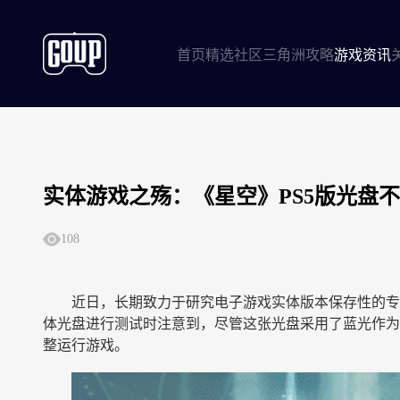
首页
精选社区
三角洲攻略
游戏资讯
实体游戏之殇：《星空》PS5版光盘不
108
近日，长期致力于研究电子游戏实体版本保存性的专业组织“
体光盘进行测试时注意到，尽管这张光盘采用了蓝光作为
整运行游戏。