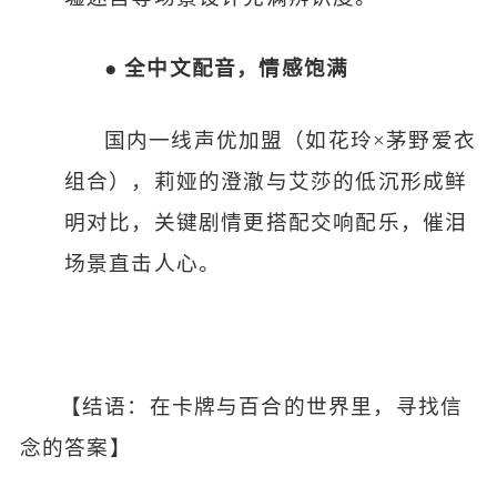
●
全中文配音，情感饱满
国内一线声优加盟（如花玲
×茅野爱衣
组合），莉娅的澄澈与艾莎的低沉形成鲜
明对比，关键剧情更搭配交响配乐，催泪
场景直击人心。
【结语：在卡牌与百合的世界里，寻找信
念的答案】