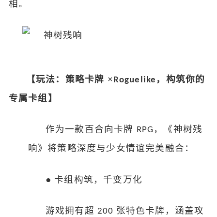
相。
【玩法：策略卡牌
×
，构筑你的
Roguelike
专属卡组】
作为一款百合向卡牌
，《神树残
RPG
响》将策略深度与少女情谊完美融合：
●
卡组构筑，千变万化
游戏拥有超
张特色卡牌，涵盖攻
200