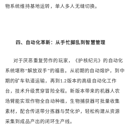
物系统维持基地运转，单人多人无缝切换。
四、自动化革新：从手忙脚乱到智慧管理
对于厌恶重复劳作的玩家，《护核纪元》的自动化
系统堪称
“解放双手”的福音。从初期的自动熔炉，到中
期的矿车轨道运输，再到
版本的高级自动化工作
1.2
台，技术升级贯穿冒险全程。新版本带来的机器人农
场臂能实现作物全自动种植，生物捕获器可批量收集
素材，配合传送带分拣器与焚化炉，轻松构建从资源
采集到成品产出的闭环生产线。