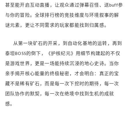
甚至能开启互动直播，让观众通过弹幕召怪、送
参
buff
与你的冒险。全球排行榜的竞技维度与环境叙事的解
谜元素，更让不同需求的玩家都能找到归属感。
从第一块矿石的开采，到自动化基地的运转，再到
泰坦
的倒下，《护核纪元》用细节构建起的不仅
BOSS
是游戏世界，更是一场能持续沉浸的地心史诗。当你
亲手揭开核心能量的终极秘密，才会明白：真正的宝
藏不是稀有矿石，而是每一次下挖时的期待，每一次
团队协作的默契，每一次在绝境中找到生机的成就
感。