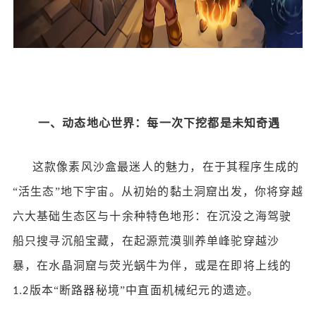
一、动态地心世界：每一次下挖都是未知奇遇
这款像素风沙盒最迷人的魅力，在于其程序生成的
“活生态”地下宇宙。从初始的黏土洞窟出发，你将穿越
六大基础生态区与十余种特色地形：在沉没之海驾驶
船只搜寻沉船宝藏，在起源荒漠驯养单峰驼穿越沙
暴，在水晶洞窟与荧光蜗牛为伴，或是在即将上线的
版本“断路器秘境”中直面机械纪元的遗迹。
1.2