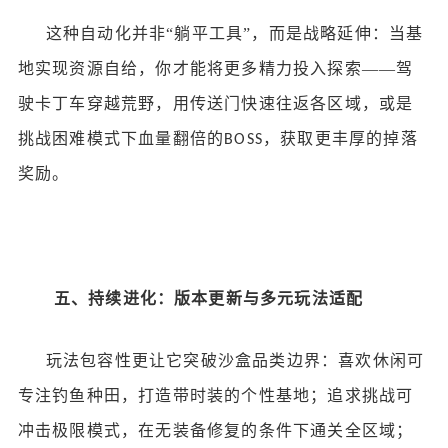
这种自动化并非
“躺平工具”，而是战略延伸：当基
地实现资源自给，你才能将更多精力投入探索——驾
驶卡丁车穿越荒野，用传送门快速往返各区域，或是
挑战困难模式下血量翻倍的
，获取更丰厚的掉落
BOSS
奖励。
五、持续进化：版本更新与多元玩法适配
玩法包容性更让它突破沙盒品类边界：喜欢休闲可
专注钓鱼种田，打造带时装的个性基地；追求挑战可
冲击极限模式，在无装备修复的条件下通关全区域；