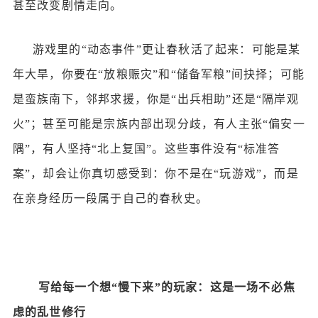
甚至改变剧情走向。
游戏里的
“动态事件”更让春秋活了起来：可能是某
年大旱，你要在“放粮赈灾”和“储备军粮”间抉择；可能
是蛮族南下，邻邦求援，你是“出兵相助”还是“隔岸观
火”；甚至可能是宗族内部出现分歧，有人主张“偏安一
隅”，有人坚持“北上复国”。这些事件没有“标准答
案”，却会让你真切感受到：你不是在“玩游戏”，而是
在亲身经历一段属于自己的春秋史。
写给每一个想
“慢下来”的玩家：这是一场不必焦
虑的乱世修行