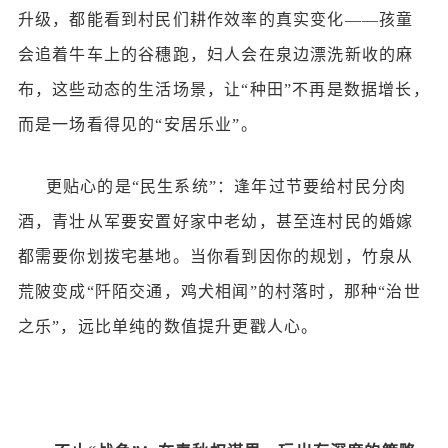
升级，都能看到村民们耕作效率的真实变化——孩童
会追着牛车上的谷穗跑，妇人会在泉边漂洗新收的麻
布，这些动态的生活场景，让“种田”不再是数据增长，
而是一场看得见的“安居乐业”。
更贴心的是
“民生系统”：逢年过节要给村民分肉
酒，青壮从军要安置好家中老幼，甚至连村民的婚嫁
都需要你划拨宅基地。当你看到因你的规划，竹泉从
荒陂变成“阡陌交通，鸡犬相闻”的村落时，那种“治世
之乐”，远比单纯的数值提升更戳人心。