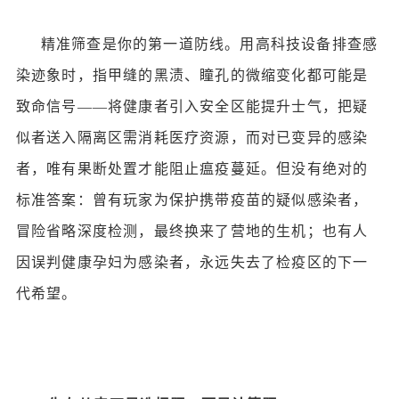
精准筛查是你的第一道防线。用高科技设备排查感
染迹象时，指甲缝的黑渍、瞳孔的微缩变化都可能是
致命信号
——将健康者引入安全区能提升士气，把疑
似者送入隔离区需消耗医疗资源，而对已变异的感染
者，唯有果断处置才能阻止瘟疫蔓延。但没有绝对的
标准答案：曾有玩家为保护携带疫苗的疑似感染者，
冒险省略深度检测，最终换来了营地的生机；也有人
因误判健康孕妇为感染者，永远失去了检疫区的下一
代希望。