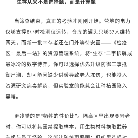
生存从来不是选择题，而是计算题
当筛查结束，真正的考验才刚刚开始。营地的电力
仅够支撑
小时检测仪运转，仓库的罐头只够
人维持
8
37
两天，而新一批幸存者还在门外等待安置——《检疫
区：最后一站》的资源管理系统，将“生存”二字拆解成
最冰冷的数字博弈。你可以选择优先升级防御工事抵
御尸潮，却可能因缺少供暖导致老人冻伤；也能投入
资源研究病毒解药，但实验室的能耗会让种植园陷入
黑暗。
更残酷的是
“牺牲的性价比”。隔离区里出现变异者
时，你可以将其圈禁提取样本，用生物材料换取武器
升级与员工经验，这能让防线更坚固；但如果选择对