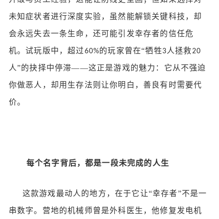
未知症状者进行深度实验，虽然能解锁关键科技，却
会永远失去一条生命，还可能引发幸存者的信任危
机。试玩版中，超过
的玩家曾在“牺牲
人拯救
60%
3
20
人”的抉择中停滞——这正是游戏的魅力：它从不强迫
你做恶人，却用生存法则让你明白，善良有时需要代
价。
每个名字背后，都是一段未完成的人生
这款游戏最动人的地方，在于它让
“幸存者”不是一
串数字。营地的机械师曾是外科医生，他修复发电机