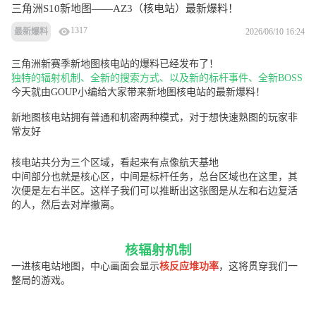
三角洲S10新地图——AZ3（核电站）最新爆料！
1317
2026/06/10 16:24
最新爆料
三角洲新赛季新地图核电站的爆料已经发布了！
独特的辐射机制、全新的搜索方式、以及新的标杆事件、全新BOSS
今天就由GOUP小编给大家带来新地图核电站的最新爆料！
新地图核电站拥有普通和机密两种模式，对于想快速熟图的玩家非
常友好
核电站共分为三个区域，看起来有点像航天基地
中间部分也就是核心区，中间是标杆任务，总台区域也在这里，其
次便是左右半区。这样子我们可以推断出这张图是从左和右边复活
的人，然后去对岸撤离。
核辐射机制
一进核电站地图，中心画面会显示
核反应堆功率
，这将贯穿我们一
整局的游戏。