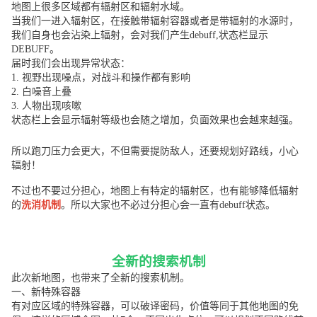
地图上很多区域都有辐射区和辐射水域。
当我们一进入辐射区，在接触带辐射容器或者是带辐射的水源时，
我们自身也会沾染上辐射，会对我们产生debuff,状态栏显示
DEBUFF。
届时我们会出现异常状态：
1.
视野出现噪点，对战斗和操作都有影响
2.
白噪音上叠
3.
人物出现咳嗽
状态栏上会显示辐射等级也会随之增加，负面效果也会越来越强。
所以跑刀压力会更大，不但需要提防敌人，还要规划好路线，小心
辐射！
不过也不要过分担心，地图上有特定的辐射区，也有能够降低辐射
的
洗消机制
。所以大家也不必过分担心会一直有debuff状态。
全新的搜索机制
此次新地图，也带来了全新的搜索机制。
一、新特殊容器
有对应区域的特殊容器，可以破译密码，价值等同于其他地图的免