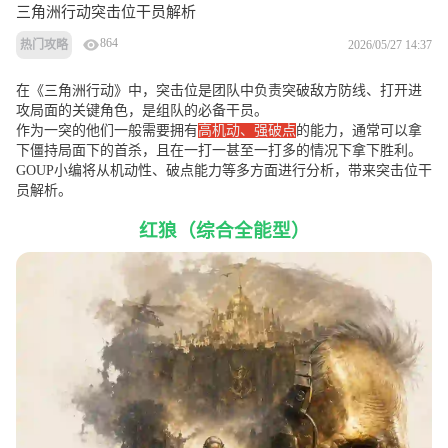
三角洲行动突击位干员解析
864
2026/05/27 14:37
热门攻略
在《三角洲行动》中，突击位是团队中负责突破敌方防线、打开进
攻局面的关键角色，是组队的必备干员。
作为一突的他们一般需要拥有
高机动、强破点
的能力，通常可以拿
下僵持局面下的首杀，且在一打一甚至一打多的情况下拿下胜利。
GOUP小编将从机动性、破点能力等多方面进行分析，带来突击位干
员解析。
红狼（综合全能型）