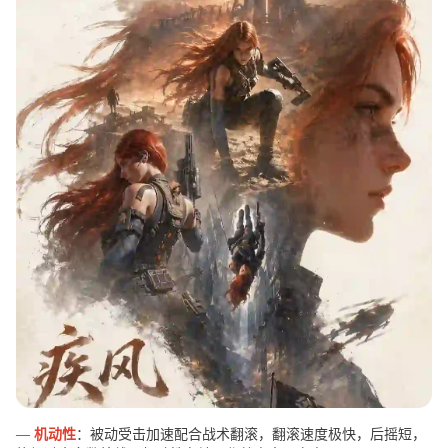
— 机动性
：被动受击加速配合战术翻滚，翻滚速度极快，后摇短，