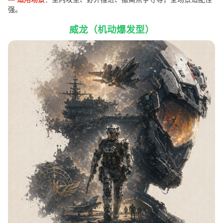
强。
威龙（机动爆发型）