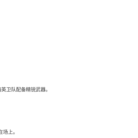
精英卫队配备精锐武器。
在场上。