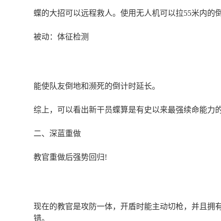
蝶的大招可以远程救人。使用无人机可以拉55米内的
被动：体征检测
能使队友倒地和濒死的倒计时延长。
综上，可以看出新干员蝶算是有史以来最强续命能力
二、深蓝重做
教官重做后强势回归!
现在的教官是攻防一体，开盾时能主动切枪，并且拥有
错。