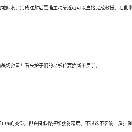
倒地队友，完成注射后需蝶主动靠近就可以直接完成救援，在此
的战场救星！看来护子们的老板位要换新干员了。
10%的减伤，但会降低操控和腰射精度。不过这不影响一盾拍