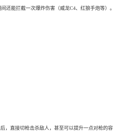
期间还能拦截一次爆炸伤害（威龙C4、红狼手炮等）。
倒后，直接切枪击杀敌人，甚至可以提升一点对枪的容