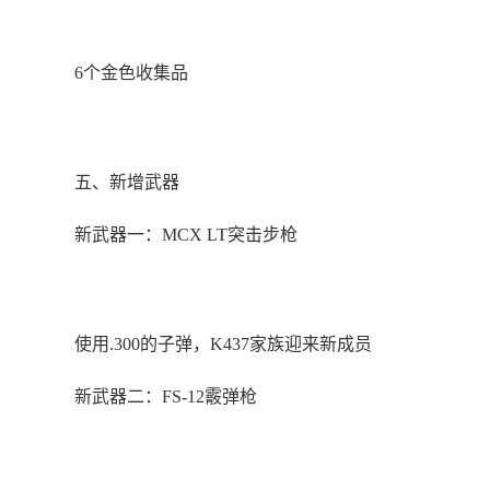
6个金色收集品
五、新增武器
新武器一：MCX LT突击步枪
使用.300的子弹，K437家族迎来新成员
新武器二：FS-12霰弹枪