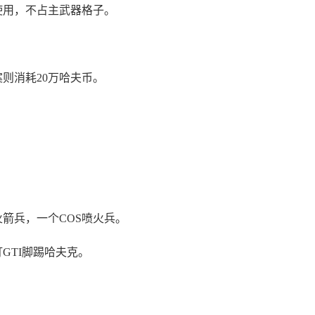
使用，不占主武器格子。
则消耗20万哈夫币。
箭兵，一个COS喷火兵。
GTI脚踢哈夫克。