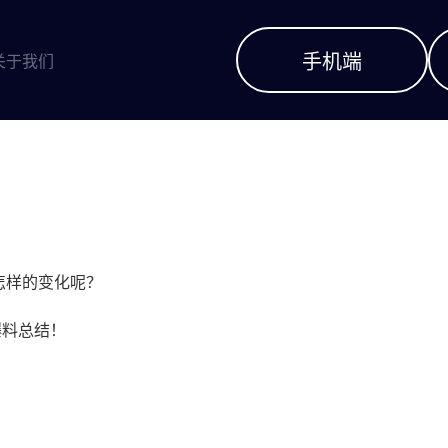
手机端
关于我们
怎样的变化呢？
爆料总结！