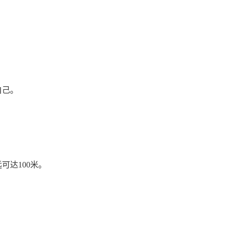
自己。
可达100米。