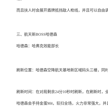
而且扶人时会展开盾牌抵挡敌人枪线，并且可以自由
三、航天新BOSS哈德森
哈德森：哈弗克效能部长
刷新位置：哈德森空降航天基地新区域码头三楼，同
刷新时间：在对局剩余24分10秒时刷新，在刷新时，
哈德森会手持金蛋M4，狂扫全场，火力非常强大，