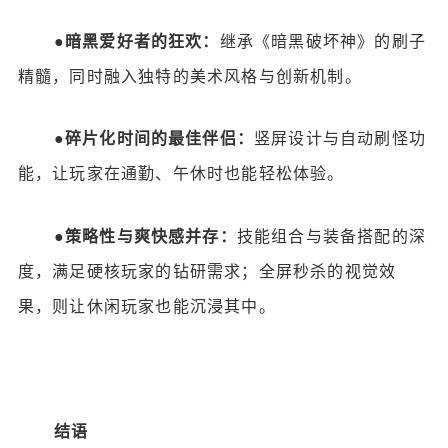
●
暗黑爱好者的狂欢：
继承《暗黑破坏神》的刷子
精髓，同时融入独特的美术风格与创新机制。
●
碎片化时间的最佳伴侣：
竖屏设计与自动刷怪功
能，让玩家在通勤、午休时也能轻松体验。
●
策略性与爽快感并存：
技能组合与装备搭配的深
度，满足硬核玩家的钻研需求；全屏秒杀的视觉效
果，则让休闲玩家也能沉浸其中。
结语