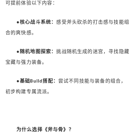
可提前体验以下内容：
●
核心战斗系统：
感受斧头砍杀的打击感与技能组
合的爽快感。
●
随机地图探索：
挑战随机生成的迷宫，寻找隐藏
宝藏与强力装备。
●
基础
搭配：
尝试不同技能与装备的组合，
Build
初步构建专属流派。
为什么选择《斧与骨》？