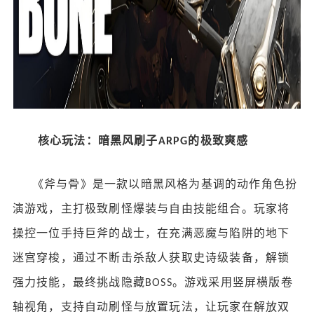
核心玩法：暗黑风刷子
的极致爽感
ARPG
《斧与骨》是一款以暗黑风格为基调的动作角色扮
演游戏，主打极致刷怪爆装与自由技能组合。玩家将
操控一位手持巨斧的战士，在充满恶魔与陷阱的地下
迷宫穿梭，通过不断击杀敌人获取史诗级装备，解锁
强力技能，最终挑战隐藏
。游戏采用竖屏横版卷
BOSS
轴视角，支持自动刷怪与放置玩法，让玩家在解放双