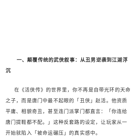
一、颠覆传统的武侠叙事：从丑男逆袭到江湖浮
沉
在《活侠传》的世界里，你不再是自带光环的天命
之子，而是唐门中最不起眼的「丑侠」赵活。他资质
平庸、相貌奇丑，甚至连门派掌门都直言：「你连给
唐门提鞋都不配。」这种反套路的设定，让玩家从一
开始就陷入「被命运碾压」的真实感中。