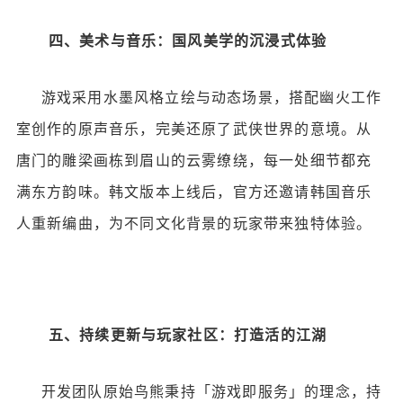
四、美术与音乐：国风美学的沉浸式体验
游戏采用水墨风格立绘与动态场景，搭配幽火工作
室创作的原声音乐，完美还原了武侠世界的意境。从
唐门的雕梁画栋到眉山的云雾缭绕，每一处细节都充
满东方韵味。韩文版本上线后，官方还邀请韩国音乐
人重新编曲，为不同文化背景的玩家带来独特体验。
五、持续更新与玩家社区：打造活的江湖
开发团队原始鸟熊秉持「游戏即服务」的理念，持