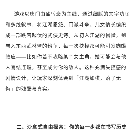
游戏以唐门由盛转衰为主线，通过细腻的文字功底
和多线叙事，将江湖恩怨、门派斗争、儿女情长编织
成一部跌宕起伏的武侠史诗。从初入江湖的懵懂，到
卷入东西武林盟的纷争，每一次抉择都可能引发蝴蝶
效应
——比如你若不攻略某个女主角，她可能会与他
人喜结连理，甚至成为你的敌人。这种充满失控感的
剧情设计，让玩家深刻体会到「江湖如棋，落子无
悔」的残酷与真实。
二、沙盒式自由探索：你的每一步都在书写历史