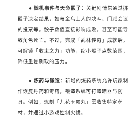
●
随机事件与天命骰子：
关键剧情常通过掷
骰子决定结果，如与金乌上人的决斗、门派会议
的投票等。骰子数值直接影响成败，甚至可能导
致角色死亡。不过，完成「武林传奇」成就后，
可解锁「收束之力」功能，缩小骰子点数范围，
降低重复刷取的压力。
●
炼药与锻造：
新增的炼药系统允许玩家制
作恢复丹药和毒药，锻造系统可打造暗器与防
具。例如，炼制「九花玉露丸」需收集特定药
材，并通过小游戏控制火候。