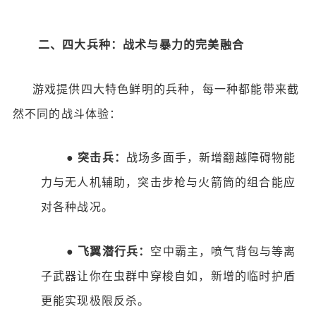
二、四大兵种：战术与暴力的完美融合
游戏提供四大特色鲜明的兵种，每一种都能带来截
然不同的战斗体验：
●
突击兵：
战场多面手，新增翻越障碍物能
力与无人机辅助，突击步枪与火箭筒的组合能应
对各种战况。
●
飞翼潜行兵：
空中霸主，喷气背包与等离
子武器让你在虫群中穿梭自如，新增的临时护盾
更能实现极限反杀。