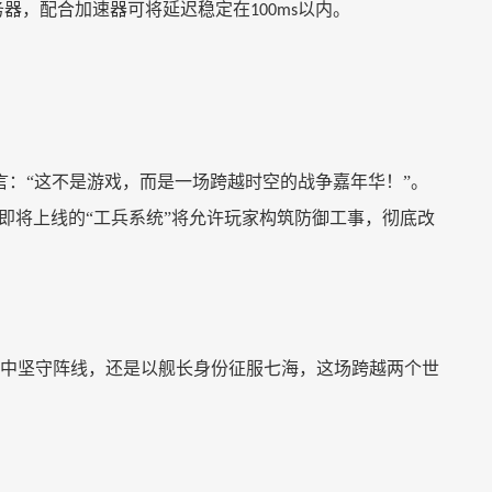
务器，配合加速器可将延迟稳定在
以内。
100ms
言：
“这不是游戏，而是一场跨越时空的战争嘉年华！”
。
即将上线的
“工兵系统”
将允许玩家构筑防御工事，彻底改
中坚守阵线，还是以舰长身份征服七海，这场跨越两个世