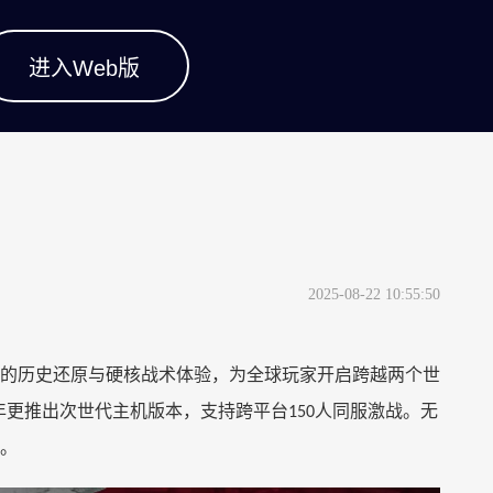
进入Web版
2025-08-22 10:55:50
的历史还原与硬核战术体验，为全球玩家开启跨越两个世
年更推出次世代主机版本，支持跨平台
人同服激战。无
150
。