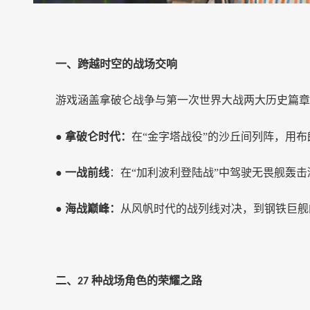
一、跨越时空的战场交响
游戏涵盖拿破仑战争与第一次世界大战两大历史篇章
●
拿破仑时代：
在
“金字塔战役”
的沙丘间列阵，用布
●
一战前线
：在
“加利波利登陆战”
中驾驶无畏舰轰击
●
海战巅峰：
从风帆时代的战列线对决，到钢铁巨舰
二、
种战场角色的荣耀之路
27