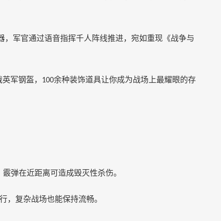
器，军官通过语音指挥千人阵线推进，宛如重现《战争与
战英军钢盔，
余种装饰道具让你成为战场上最耀眼的存
100
，霰弹在近距离可造成毁灭性杀伤。
行，复杂战场也能保持流畅。