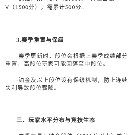
（
分），需累计
分。
V
1500
500
3.赛季重置与保级
·
赛季更新时，段位会根据上赛季成绩部分
重置，高段位玩家可能回落至中段位
。
·
铂金及以上段位设有保级机制，防止连续
失利导致段位骤降。
三、玩家水平分布与竞技生态