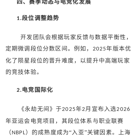
四、赛季动态与电竞化发展
段位调整趋势
1.
开发团队会根据玩家反馈与数据平衡性，
定期微调段位分数区间。例如，
年版本优
2025
化了陨星段位的晋升难度，以提升中高端玩家
的竞技体验
。
电竞国际化
2.
《永劫无间》于
年
月宣布入选
2025
2
2026
年亚运会电竞项目，其段位体系与职业联赛
（
）的成熟度成为“入亚”关键因素
。上海
NBPL