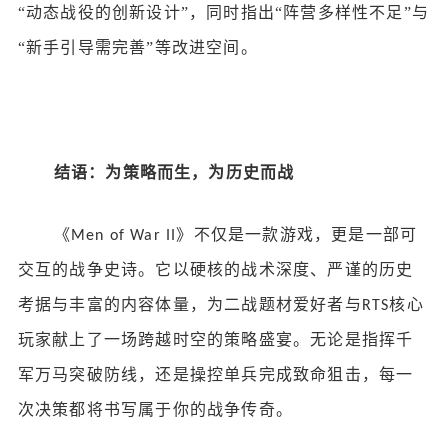
“动态战役的创新设计”，同时指出“阵营多样性不足”与
“新手引导需完善”等改进空间。
结语：为策略而生，为历史而战
《
》不仅是一款游戏，更是一部可
Men of War II
交互的战争史诗。它以硬核的战术深度、严谨的历史
考据与丰富的内容体量，为二战题材爱好者与
核心
RTS
玩家献上了一场跨越时空的策略盛宴。无论是指挥千
军万马突破防线，还是操控单兵完成致命狙击，每一
次决策都将书写属于你的战争传奇。