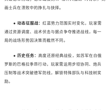
画士兵在溃败中的挣扎与抉择。
●
动态征服战：
红蓝势力范围实时变化，玩家需
通过资源调度、战术伏击与据点争夺推进战线，每一
局的战场形势因决策而截然不同。
●
历史任务：
高度还原经典战役，如苏军在白俄
罗斯的巴格拉季昂行动，玩家需运用步坦协同、炮兵
压制等战术突破德军防线，解锁特殊部队与科技树奖
励。