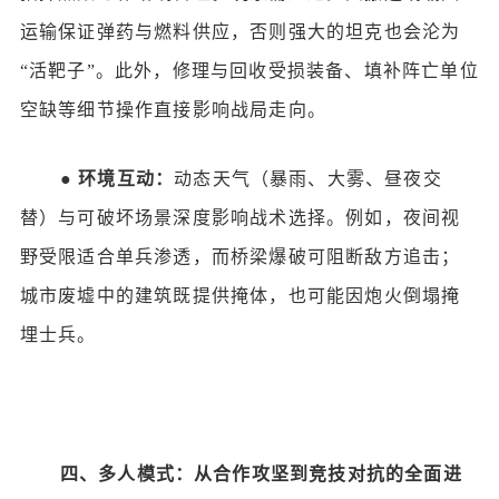
运输保证弹药与燃料供应，否则强大的坦克也会沦为
“活靶子”。此外，修理与回收受损装备、填补阵亡单位
空缺等细节操作直接影响战局走向。
●
环境互动：
动态天气（暴雨、大雾、昼夜交
替）与可破坏场景深度影响战术选择。例如，夜间视
野受限适合单兵渗透，而桥梁爆破可阻断敌方追击；
城市废墟中的建筑既提供掩体，也可能因炮火倒塌掩
埋士兵。
四、多人模式：从合作攻坚到竞技对抗的全面进