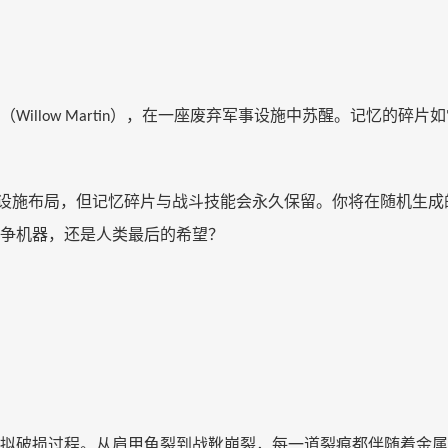
（
），在一座废弃军事设施中苏醒。记忆的碎片如
Willow Martin
设施布局，但记忆碎片与战斗技能会永久保留。你将在随机生成
争机器，还是人类最后的希望？
拟破损过程。从肩甲龟裂到战靴崩裂，每一道裂痕都伴随着金属