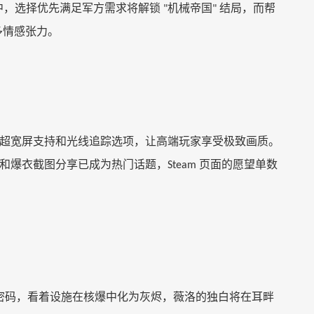
中，选择优先满足军方需求将解锁
机械帝国
结局，而帮
"
"
多情感张力。
超宽屏支持和光线追踪选项，让高端玩家享受极致画质。
和爆衣截图分享已成为热门话题，
页面的愿望单数
Steam
密码，看着设施在核爆中化为灰烬，薇洛的独白将在耳畔