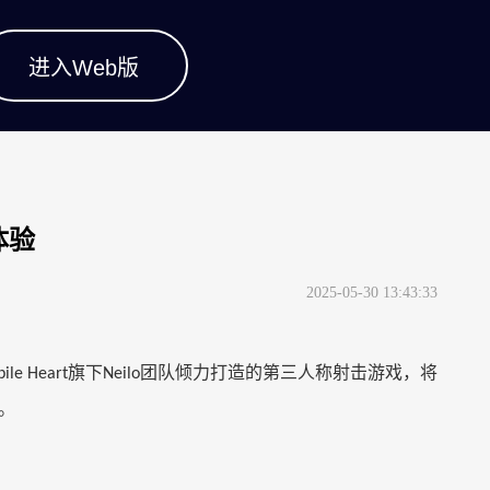
进入Web版
体验
2025-05-30 13:43:33
旗下
团队倾力打造的第三人称射击游戏，将
ile Heart
Neilo
。