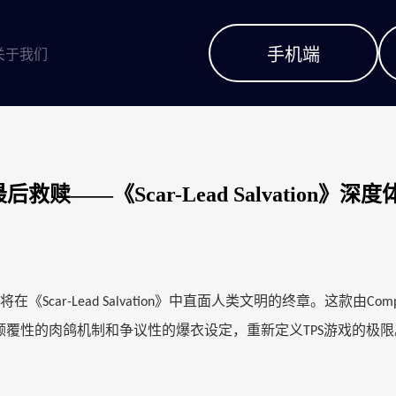
手机端
关于我们
—《Scar-Lead Salvation》深度
将在《
》中直面人类文明的终章。这款由
Scar-Lead Salvation
Comp
颠覆性的肉鸽机制和争议性的爆衣设定，重新定义
游戏的极限
TPS