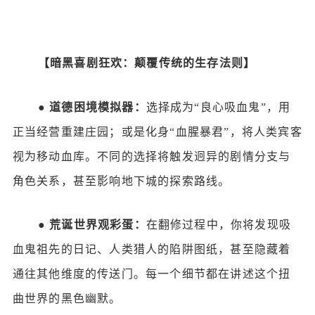
【暗黑喜剧狂欢：颠覆传统的生存法则】
●
道德困境模拟器：
选择成为
“良心吸血鬼”，用
正当经营重建庄园；或是化身“血腥暴君”，将人类宾客
视为移动血库。不同的选择将触发迥异的剧情分支与
角色关系，甚至影响地下城的探索路线。
●
荒诞世界观彩蛋：
在翻修过程中，你将发现吸
血鬼祖先的日记、人类猎人的陷阱图纸，甚至隐藏着
通往其他维度的传送门。每一个细节都在讲述这个扭
曲世界的黑色幽默。