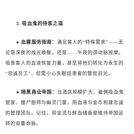
吸血鬼的待客之道
3.
●
血腥服务指南：
满足客人的
“特殊需求”——无
论是深夜的烛光晚餐，还是……午夜的颈动脉按摩。
吸食客人的血液恢复力量，甚至将他们转化为永生的
“忠诚员工”，但需小心失眠症患者的警觉目光。
●
暗黑商业帝国：
当酒店规模扩大，雇佣吸血鬼
管家、僵尸厨师与幽灵门童，用血液与金币构建忠诚
的管理团队。记住，现金流与鲜血储备是维持帝国运
转的双重命脉。