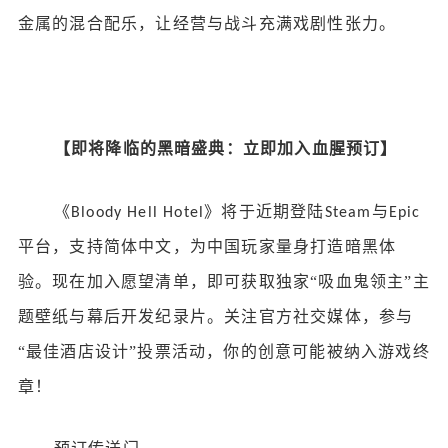
金属的混合配乐，让经营与战斗充满戏剧性张力。
【即将降临的黑暗盛典：立即加入血腥预订】
《
》将于近期登陆
与
Bloody Hell Hotel
Steam
Epic
平台，支持简体中文，为中国玩家量身打造暗黑体
验。现在加入愿望清单，即可获取独家“吸血鬼领主”主
题壁纸与幕后开发纪录片。关注官方社交媒体，参与
“最佳酒店设计”投票活动，你的创意可能被纳入游戏终
章！