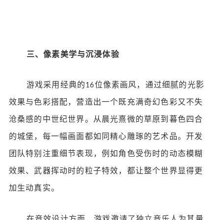
三、像素美学与沉浸体验
游戏采用经典的
位像素画风，通过细腻的光影
16
效果与色彩搭配，营造出一个既充满奇幻色彩又不失
沧桑感的中世纪世界。从晨光熹微的草原到暮色四合
的城堡，每一幅画面都如同精心雕琢的艺术品。开发
团队特别注重细节表现，例如角色受伤时的动态模糊
效果、武器挥动时的粒子特效，都让整个世界显得更
加生动真实。
在音效设计方面，游戏邀请了独立音乐人为其量