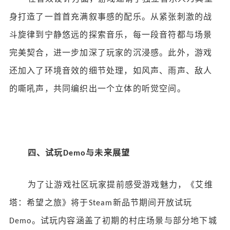
身打造了一首首充满叙事感的配乐。从紧张刺激的战
斗旋律到宁静悠远的探索音乐，每一段音符都与场景
完美契合，进一步加深了玩家的沉浸感。此外，游戏
还加入了环境音效的细节处理，如风声、雨声、敌人
的嘶吼声，共同编织出一个立体的听觉空间。
四、试玩
与未来展望
Demo
为了让
游戏社区
玩家提前感受游戏魅力，《艾维
塔：希望之旅》将于
新品节期间开放试玩
Steam
。试玩内容涵盖了初期的村庄场景与部分地下城
Demo