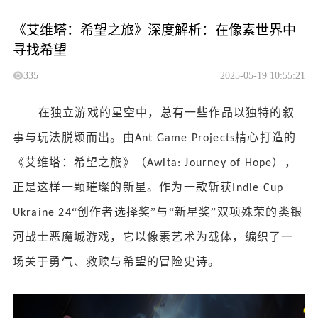
《艾维塔：希望之旅》深度解析：在像素世界中
寻找希望
335
2025-05-19 10:55:21
在独立游戏的星空中，总有一些作品以独特的叙
事与玩法脱颖而出。由
精心打造的
Ant Game Projects
《艾维塔：希望之旅》（
），
Awita: Journey of Hope
正是这样一颗璀璨的新星。作为一款斩获
Indie Cup
“创作者选择奖”与“新星奖”双项殊荣的类银
Ukraine 24
河战士恶魔城游戏，它以像素艺术为载体，编织了一
场关于勇气、救赎与希望的冒险史诗。