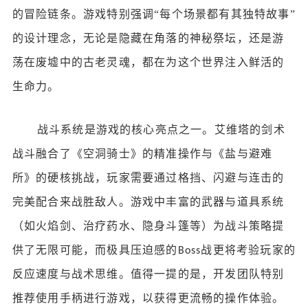
的冒险链条。游戏特别强调
“每个场景都有其独特故事”
的设计理念，无论是隐藏在角落的神秘祭坛，还是游
荡在废墟中的古老灵魂，都在为这个世界注入鲜活的
生命力。
战斗系统是游戏的核心亮点之一。艾维塔的剑术
战斗融合了《空洞骑士》的精准操作与《盐与避难
所》的硬核挑战，玩家需要通过格挡、闪避与连击的
完美配合来战胜敌人。游戏中丰富的武器与道具系统
（如火焰剑、治疗药水、隐身斗篷等）为战斗策略提
供了无限可能，而极具压迫感的
战更将考验玩家的
Boss
反应速度与战术思维。值得一提的是，开发团队特别
推荐使用手柄进行游戏，以获得更流畅的操作体验。