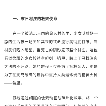
一、末日村庄的救赎使命
在一个被遗忘王国的偏远村落里，少女艾维塔平
静的生活被一场突如其来的致命流行病彻底打破。当
村民们陷入绝望，当死亡的阴影笼罩整个村庄，这位
看似柔弱的少女毅然拿起剑与铠甲，踏上了寻找治愈
之法的不归路。她的旅程不仅是为了拯救亲人，更是
为了在支离破碎的世界中重拾人类最珍贵的精神火种
——希望。
游戏通过细腻的像素动画与碎片化叙事，将一个