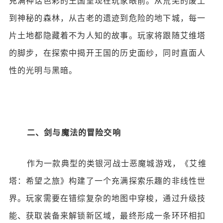
充满神话色彩的王国呈现在玩家眼前。从荒芜的废土
到神秘的森林，从古老的遗迹到危险的地下城，每一
片土地都隐藏着不为人知的故事。玩家将跟随艾维塔
的脚步，在探索中揭开王国的历史面纱，同时直面人
性的光明与黑暗。
二、剑与魔法的冒险交响
作为一款典型的类银河战士恶魔城游戏，《艾维
塔：希望之旅》构建了一个充满探索乐趣的非线性世
界。玩家需要在错综复杂的地图中穿梭，通过升级技
能、获取装备来解锁新区域，最终形成一条环环相扣