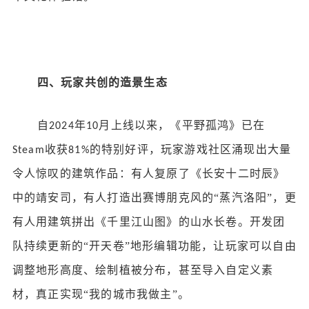
四、玩家共创的造景生态
自
年
月上线以来，《平野孤鸿》已在
2024
10
收获
的特别好评，玩家
游戏社区
涌现出大量
Steam
81%
令人惊叹的建筑作品：有人复原了《长安十二时辰》
中的靖安司，有人打造出赛博朋克风的“蒸汽洛阳”，更
有人用建筑拼出《千里江山图》的山水长卷。开发团
队持续更新的“开天卷”地形编辑功能，让玩家可以自由
调整地形高度、绘制植被分布，甚至导入自定义素
材，真正实现“我的城市我做主”。