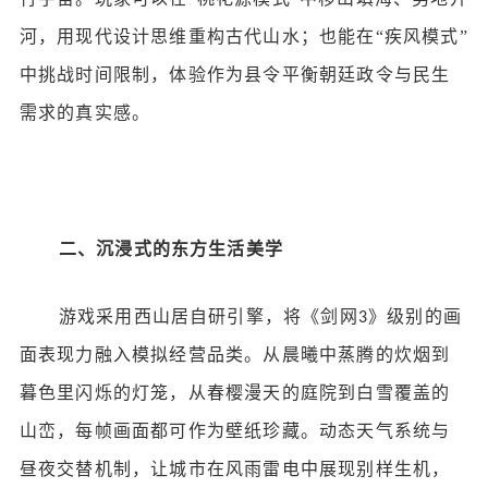
河，用现代设计思维重构古代山水；也能在“疾风模式”
中挑战时间限制，体验作为县令平衡朝廷政令与民生
需求的真实感。
二、沉浸式的东方生活美学
游戏采用西山居自研引擎，将《剑网
》级别的画
3
面表现力融入模拟经营品类。从晨曦中蒸腾的炊烟到
暮色里闪烁的灯笼，从春樱漫天的庭院到白雪覆盖的
山峦，每帧画面都可作为壁纸珍藏。动态天气系统与
昼夜交替机制，让城市在风雨雷电中展现别样生机，