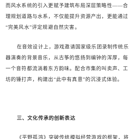
而风水系统的引入更赋予建筑布局深层策略性——合
理规划道路与水系，不仅能提升资源产出，更能通过
“完美风水”评定规避自然灾害。
在音效设计上，游戏邀请国家级乐团录制传统乐
器演奏的背景音乐，从古筝的悠扬到编钟的浑厚，每
一个音符都流淌着东方韵味。配合市集的叫卖声、工
坊的锤打声，构建出
“此中有真意”的沉浸式体验。
三、文化传承的创新表达
《平野孤鸿》突破传统模拟经营游戏的框架，将