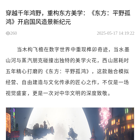
穿越千年鸿野，重构东方美学：《东方：平野孤
鸿》开启国风造景新纪元
260
2025-05-17 14:19:22
当木构飞檐在数字世界中重现榫卯奇迹，当水墨
山河与蒸汽朋克碰撞出独特的美学火花，西山居耗时
五年精心打磨的《东方：平野孤鸿》，这款融合模拟
经营、自由建造与文化传承的匠心之作，不仅是一场
视觉盛宴，更是一次对中华文明的深度致敬。