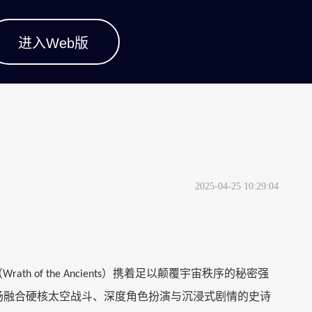
进入Web版
！
2025-04-25 10:29:04
（
）携着足以颠覆宇宙秩序的秘密强
Wrath of the Ancients
场融合硬核太空战斗、深度角色扮演与沉浸式剧情的史诗