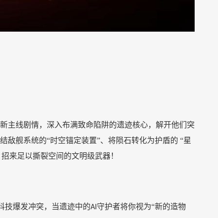
新主线剧情，深入布满致命陷阱的遗迹核心，解开他们突
结敌舰系统的
“时空锚定装置”、将陨石转化为护盾的 “星
，招来足以撕裂空间的文明级武器！
科技爆发冲突，当遗迹中的
守护者将你视为“新的造物
AI