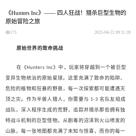
《Hunters Inc》—— 四人狂战！猎杀巨型生物的
原始冒险之旅
173
2025-04-22 09:11:28
原始世界的致命挑战
在《
》中，玩家将穿越到一个被巨型
Hunters Inc
变异生物统治的原始星球。这里充满了致命的陷阱、
危险的植物和狂暴的野兽，每一次探索都可能遭遇灭
顶之灾。作为半兽人猎人，你需要与
名队友组成
1-3
战队，深入程序生成的荒野，追踪并猎杀那些拥有独
特战斗机制的巨型怪物。从剧毒的沼泽到火山喷发的
山脉，每一张地图都充满了未知与惊喜，而你的每一