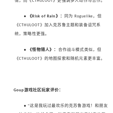
情，而《
》更强调多人动作与合作。
CTHULOOT
●
《
》：
同为
，但
Risk of Rain
Roguelike
《
》加入克苏鲁主题和装备诅咒系
CTHULOOT
统，策略性更强。
●
《怪物猎人》：
合作战斗模式类似，但
《
》的地图探索和随机元素更丰富。
CTHULOOT
游戏社区
玩家评价：
Goup
●
“这是我玩过最欢乐的克苏鲁游戏！和朋友