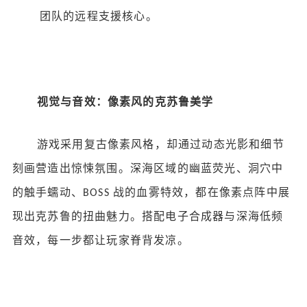
团队的远程支援核心。
视觉与音效：像素风的克苏鲁美学
游戏采用复古像素风格，却通过动态光影和细节
刻画营造出惊悚氛围。深海区域的幽蓝荧光、洞穴中
的触手蠕动、
战的血雾特效，都在像素点阵中展
BOSS
现出克苏鲁的扭曲魅力。搭配电子合成器与深海低频
音效，每一步都让玩家脊背发凉。