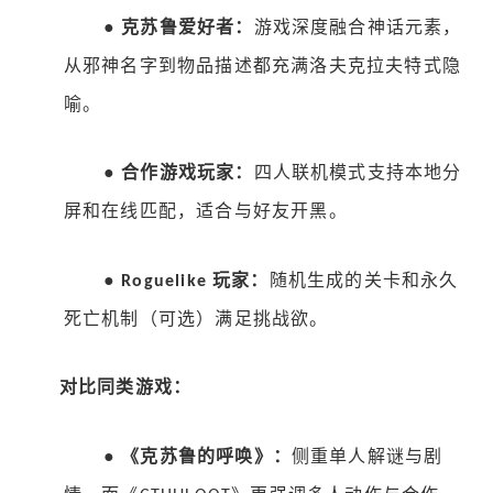
●
克苏鲁爱好者：
游戏深度融合神话元素，
从邪神名字到物品描述都充满洛夫克拉夫特式隐
喻。
●
合作游戏玩家：
四人联机模式支持本地分
屏和在线匹配，适合与好友开黑。
●
玩家：
随机生成的关卡和永久
Roguelike
死亡机制（可选）满足挑战欲。
对比同类游戏：
●
《克苏鲁的呼唤》：
侧重单人解谜与剧