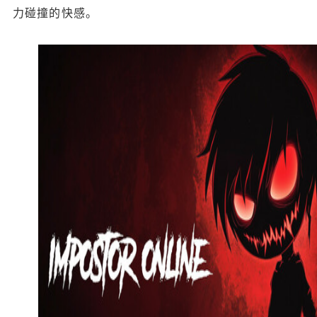
力碰撞的快感。