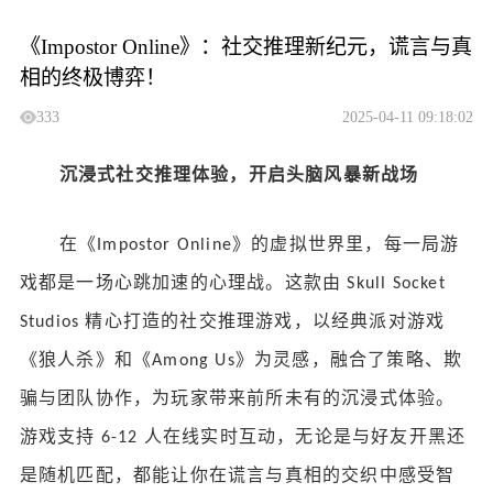
《Impostor Online》：社交推理新纪元，谎言与真
相的终极博弈！
333
2025-04-11 09:18:02
沉浸式社交推理体验，开启头脑风暴新战场
在《
》的虚拟世界里，每一局游
Impostor Online
戏都是一场心跳加速的心理战。这款由
Skull Socket
精心打造的社交推理游戏，以经典派对游戏
Studios
《狼人杀》和《
》为灵感，融合了策略、欺
Among Us
骗与团队协作，为玩家带来前所未有的沉浸式体验。
游戏支持
人在线实时互动，无论是与好友开黑还
6-12
是随机匹配，都能让你在谎言与真相的交织中感受智