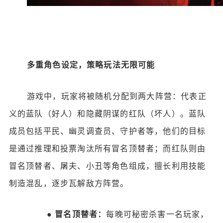
多重角色设定，策略玩法无限可能
游戏中，玩家将被随机分配到两大阵营：代表正
义的蓝队（好人）和隐藏阴谋的红队（坏人）。蓝队
成员包括平民、幽灵调查员、守护者等，他们的目标
是通过推理和投票淘汰所有冒名顶替者；而红队则由
冒名顶替者、屠夫、小丑等角色组成，擅长利用技能
制造混乱，逐步瓦解敌方阵营。
●
冒名顶替者：
每晚可秘密杀害一名玩家，