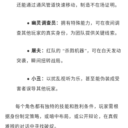
还能通过通风管道快速移动，制造不在场证明。
●
幽灵调查员：
拥有特殊能力，可在夜间调
查其他玩家的真实身份，为团队提供关键线索。
●
屠夫：
红队的
“杀戮机器”，可在白天发动
突袭，瞬间扭转战局。
●
小丑：
以扰乱视听为乐，甚至能伪装成受
害者误导其他玩家。
每个角色都有独特的技能和胜利条件，玩家需根
据身份制定策略，或暗中布局，或公开辩论，在真假
难辨的对话中寻找破绽。